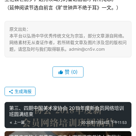
（延伸阅读节选自前言《旷世钟声不绝于耳》一文。）
原文出处：
本平台以弘扬中华优秀传统文化为宗旨，部分文章源自网络。
网络素材无从查证作者，若所转载文章及图片涉及您的版权问
题，请您及时与我们取得联系。admin@cn5v.com
赞
(0)
生成海报
第三、四期中国美术家协会 2018年度新会员网络培训
班圆满结束
上一篇
2020年11月24日 下午11:53