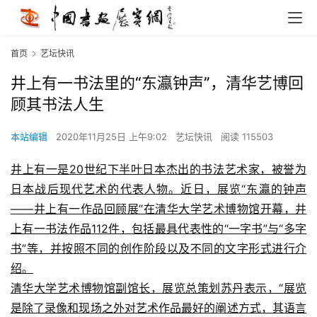
首页
艺坛快讯
井上有一书法里的“东瀛钟声”，清华艺博回
顾其书法人生
本站编辑
2020年11月25日 上午9:02
艺坛快讯
阅读 115503
井上有一是20世纪下半叶日本杰出的书法艺术家，被誉为
日本战后现代艺术的代表人物。近日，展览“东瀛的钟声
——井上有一作品回顾展”在清华大学艺术博物馆开幕，井
上有一书法作品112件，包括最具代表性的“一字书”与“多字
书”等，并按照不同的创作阶段以及不同的文字形式进行介
绍。
清华大学艺术博物馆副馆长，展览总策划苏丹表示，“展览
是除了录像和现场之外对艺术作品最好的阐述方式，其语言