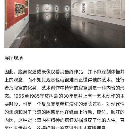
展厅现场
因此，脱离叙述或录像仅看其最终作品，并不能深刻体悟井
上的观念，而不知其观念也就很难真正懂得他的艺术。独行
者乃寂寞的化身，艺术创作中持守的寂寞则是一种内省的形
态。1955至1985守贫挥毫的30年是井上有一艺术创作的主
要时段，也是一个反反复复精进演化的漫长过程。对现代性
的焦虑和对于书道的困惑是他在纸面上行动、嘶吼、颠狂的
内因，这种对书道内在精神的疯狂发掘贯穿了他的人生。直
至他去世前夕，这持续竭力的奋进出击才有所掩息。