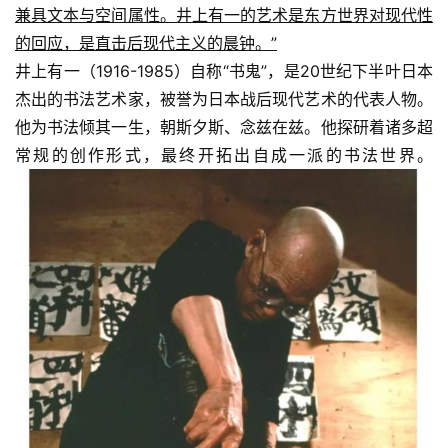
兼具文本与空间属性。井上有一的艺术是东方世界对现代性
的回应，是直击后现代主义的晨钟。”
井上有一（1916-1985）自称“书鬼”，是20世纪下半叶日本
杰出的书法艺术家，被誉为日本战后现代艺术的代表人物。
他为书法倾其一生，朝斯夕斯、念兹在兹。他探研着诸多超
常规的创作形式，最终开拓出自成一派的书法世界。