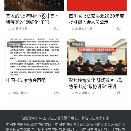
艺术的“上海时间”⑥ | 艺术
四川省书法家协会2020年度
特展真的“网红化”了吗
批准拟入会人员公示
2021年1月5日
0
2021年3月10日
0
艺坛快讯
艺坛快讯
中国书法家协会声明
聚焦传统文化 舒炯做客市政
协第七期“政协讲堂”开讲
2020年8月12日
1
2022年10月29日
0
站名题字：中国书法出版传媒董事长、著名书法家李有来
中国书法出版传媒是中国文联、中国书法家协会直接领导下的专业艺术类新闻
出版传媒文化单位，旗下还有中国书法出版社、《中国书法报》社、《中国书