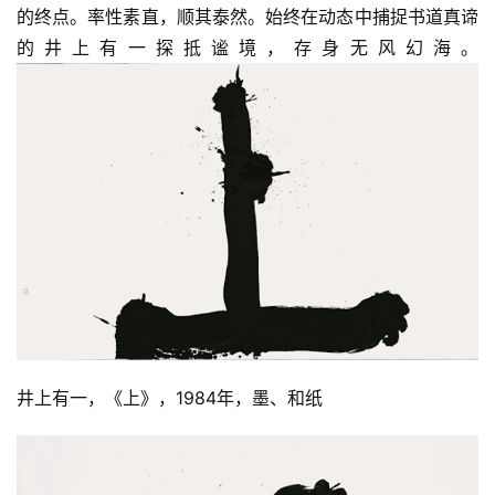
的终点。率性素直，顺其泰然。始终在动态中捕捉书道真谛
的井上有一探抵谧境，存身无风幻海。
井上有一，《上》，1984年，墨、和纸