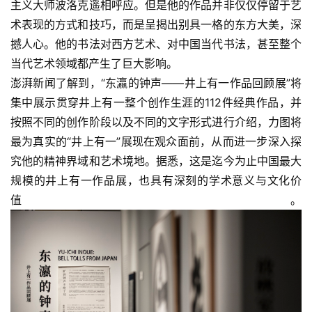
主义大师波洛克遥相呼应。但是他的作品并非仅仅停留于艺
术表现的方式和技巧，而是呈揭出别具一格的东方大美，深
撼人心。他的书法对西方艺术、对中国当代书法，甚至整个
当代艺术领域都产生了巨大影响。
澎湃新闻了解到，“东瀛的钟声——井上有一作品回顾展”将
集中展示贯穿井上有一整个创作生涯的112件经典作品，并
按照不同的创作阶段以及不同的文字形式进行介绍，力图将
最为真实的“井上有一”展现在观众面前，从而进一步深入探
究他的精神界域和艺术境地。据悉，这是迄今为止中国最大
规模的井上有一作品展，也具有深刻的学术意义与文化价
值。