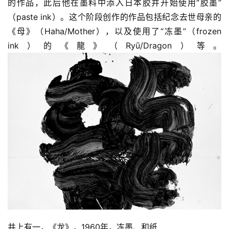
的作品，此后他在墨料中添入日本胶并开始使用“胶墨”
（paste ink）。这个阶段创作的作品包括纪念去世母亲的
《母》（Haha/Mother），以及使用了“冻墨”（frozen 
ink）的《龍》（Ryū/Dragon）等。
井上有一，《龙》，1960年，冻墨、和纸