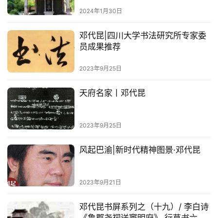
2024年1月30日
邓代昆|四川大学书法研究所专家委
员成果推荐
2023年9月25日
天府名家丨邓代昆
2023年9月25日
风起巴渝|新时代精神图景·邓代昆
2023年9月21日
邓代昆书屏系列之（十九）/ 李白诗
《鲁郡尧祠送窦明府》 行草书六屏