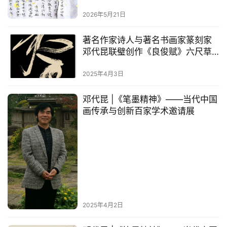
2026年5月21日
著名作家诗人与著名书画家篆刻家
邓代昆联璧创作《良俊赋》六尺草
书中堂欣赏
2025年4月3日
邓代昆 |《笔墨精神》——当代中国
画传承与创新百家学术邀请展
2025年4月2日