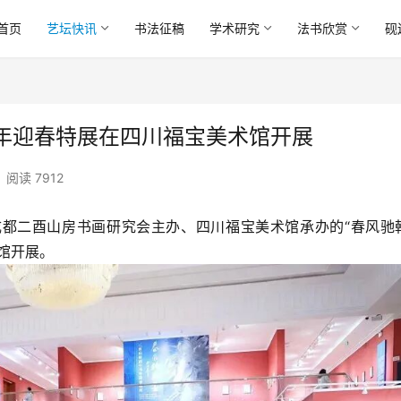
首页
艺坛快讯
书法征稿
学术研究
法书欣赏
砚
年迎春特展在四川福宝美术馆开展
阅读 7912
、成都二酉山房书画研究会主办、四川福宝美术馆承办的“春风驰
馆开展。