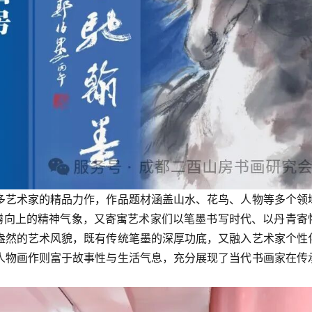
多艺术家的精品力作，作品题材涵盖山水、花鸟、人物等多个领
奔腾向上的精神气象，又寄寓艺术家们以笔墨书写时代、以丹青寄
盎然的艺术风貌，既有传统笔墨的深厚功底，又融入艺术家个性
人物画作则富于故事性与生活气息，充分展现了当代书画家在传