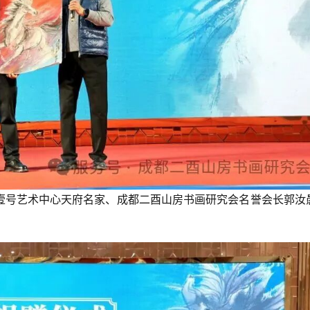
壹号艺术中心天府名家、成都二酉山房书画研究会名誉会长郭汝