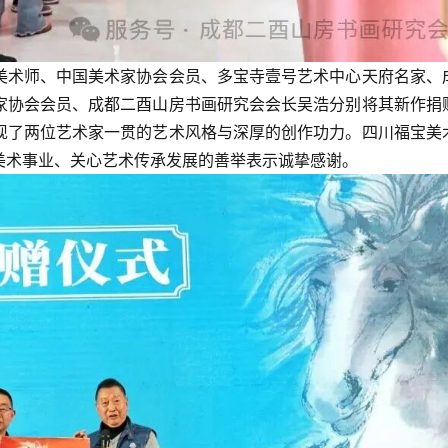
美术师、中国美术家协会会员、多宝寺壹号艺术中心天府名家、
家协会会员、成都二酉山房书画研究会会长吴浩分别将其新作捐
现了两位艺术家一贯的艺术风格与深厚的创作功力。四川福宝美
美术事业、关心艺术传承发展的善举表示诚挚感谢。