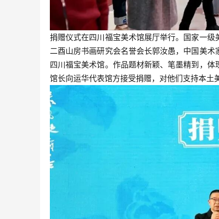
捐赠仪式在四川福宝美术馆展厅举行。国家一级
二酉山房书画研究会名誉会长郭汝愚，中国美术
四川福宝美术馆。作品题材新颖、笔墨精到，体
馆长向运华代表馆方接受捐赠，对他们支持本土