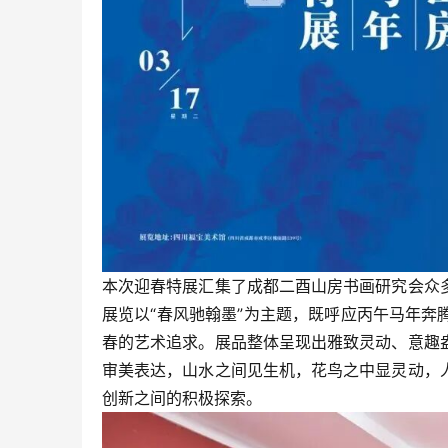
本次迎春特展汇集了成都二酉山房书画研究会众
展览以“春风驰翰墨”为主题，既呼应丙午马年
春的艺术追求。展品整体呈现出雅致灵动、意趣
审美表达，山水之间见生机，花鸟之中显灵动，
创新之间的积极探索。