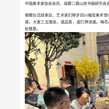
中国美术家协会会员、成都二酉山房书画研究会
捐赠仪式结束后，艺术家们移步四川福宝美术馆
递，大家三五围坐，或品茗，或打牌消遣。梅花
松惬意。