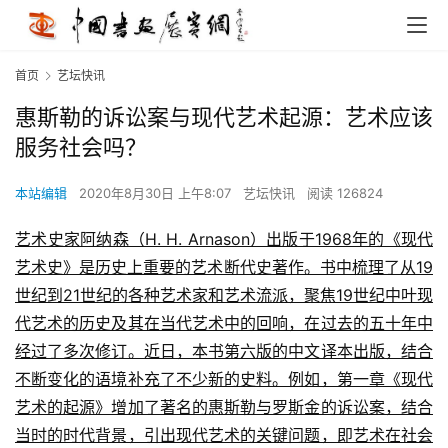
首页
艺坛快讯
惠斯勒的诉讼案与现代艺术起源：艺术应该
服务社会吗？
本站编辑
2020年8月30日 上午8:07
艺坛快讯
阅读 126824
艺术史家阿纳森（H. H. Arnason）出版于1968年的《现代
艺术史》是历史上重要的艺术断代史著作。书中梳理了从19
世纪到21世纪的各种艺术家和艺术流派，聚焦19世纪中叶现
代艺术的历史及其在当代艺术中的回响，在过去的五十年中
经过了多次修订。近日，本书第六版的中文译本出版，结合
不断变化的语境补充了不少新的史料。例如，第一章《现代
艺术的起源》增加了著名的惠斯勒与罗斯金的诉讼案，结合
当时的时代背景，引出现代艺术的关键问题，即艺术在社会