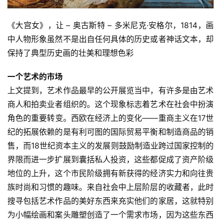
《大宫女》，让 – 奥古斯特 – 多米尼克·安格尔，1814，画
中人物形象虽然不是出自任何具体的历史或者神话文本，却
保持了典型历史画的壮美和理想色彩
一个艺术的市场
上文提到，艺术作品最早的公开展览当中，有许多是由艺术
商人和拍卖业者组织的。这个现象标志着艺术在社会中扮演
角色的重要转变。西欧在经济上的变化——重商主义在17世
纪的拓展依赖的是有利可图的国际贸易平衡和制造商品的销
售，而18世纪资本主义的发展则鼓励制造业跨过国家控制的
界限而进一步扩展到囊括私人投资，这些都促成了资产阶级
地位的上升，这个市民阶级拥有新获得的经济实力和向往贵
族时尚和习惯的趣味。来自社会中上层阶层的收藏者，此时
搜寻包括艺术作品的美好东西来充实他们的家居，这就特别
为小幅绘画和案头雕塑创造了一个需求市场，因为这些东西