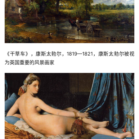
《干草车》，康斯太勃尔，1819—1821，康斯太勃尔被视
为英国重要的风景画家