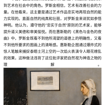
到艺术在社会中的角色。罗斯金相信，艺术有改善社会的力
量。在他看来，这主要是通过艺术作品忠实地再现自然的能
力实现的。直面自然的纯真和壮丽，对罗斯金来说犹如参悟
神明。他认为，遵守他的“忠实于自然”原则的艺术家，能够
提升道义美德和审美愉悦。而在惠斯勒的《黑色与金色的夜
曲》中，罗斯金既看不到他所渴望的道德上的明确性，又看
不到他所要求的图画上的清晰感。惠斯勒企图通过爆炸式的
惊人笔触来捕捉泰晤士河上空的一次焰火表演令人眼花缭乱
的效果，这种做法违背了这位批评家把自然视为神造之物的
理解。