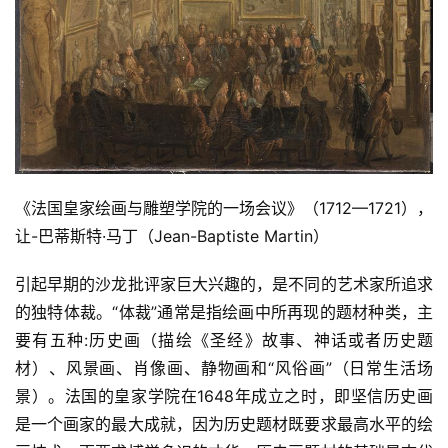
《法国皇家绘画与雕塑学院的一场会议》（1712—1721），
让-巴蒂斯特·马丁（Jean-Baptiste Martin）
引起早期的沙龙批评家巨大兴趣的，是不同的艺术家所追求
的独特体裁。“体裁”通常是指绘画中所再现的题材种类，主
要有五种:历史画（描绘《圣经》故事、神话或者历史题
材）、风景画、肖像画、静物画和“风俗画”（日常生活场
景）。法国的皇家学院在1648年成立之时，即坚信历史画
是一个画家的最大成就，因为历史题材既要求最高水平的绘