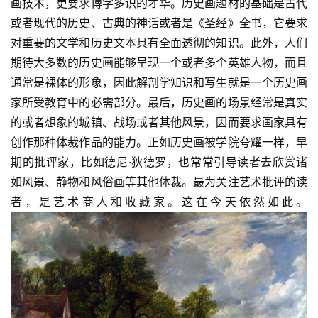
画技术，更要求博学多识的才华。历史画题材的基础是古代
或者现代的历史、古典的神话或者是《圣经》全书，它要求
对重要的文学和历史文本具有全面透彻的知识。此外，人们
期待大多数的历史画能够呈现一个或者多个英雄人物，而且
通常是裸体的形象，因此解剖学知识和写生就是一个历史画
家所受教育中的必需部分。最后，历史画的场景经常是真实
的或者想象的城镇、战场或者其他风景，因而要求画家具有
创作那种体裁作品的能力。正如历史画被学院夸耀一样，早
期的批评家，比如德尼·狄德罗，也常常引导读者去欣赏诸
如风景、静物和风俗画等其他体裁。最为关注艺术批评的读
者，是艺术商人和收藏家。这在今天依然如此。