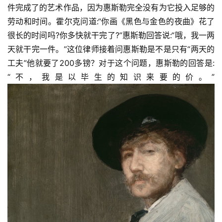
件完成了的艺术作品，因为惠斯勒完全没有为它投入足够的
劳动和时间。霍尔克问道:“你画《黑色与金色的夜曲》花了
很长的时间吗?你多快就干完了?”惠斯勒回答说:“哦，我一两
天就干完一件。”这位律师接着问惠斯勒是不是只有“两天的
工夫”他就要了200多镑？对于这个问题，惠斯勒的回答是:
“不，我是以毕生的知识来要的价。”