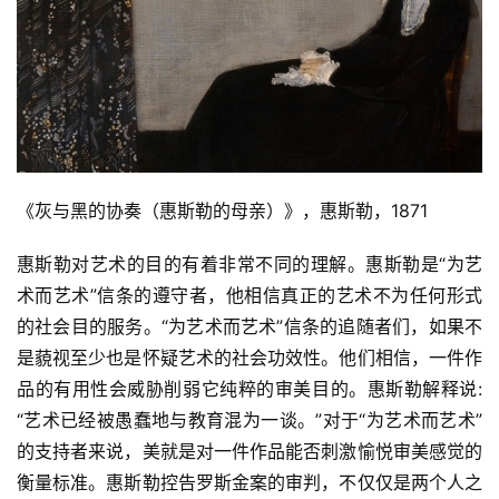
《灰与黑的协奏（惠斯勒的母亲）》，惠斯勒，1871
惠斯勒对艺术的目的有着非常不同的理解。惠斯勒是“为艺
术而艺术”信条的遵守者，他相信真正的艺术不为任何形式
的社会目的服务。“为艺术而艺术”信条的追随者们，如果不
是藐视至少也是怀疑艺术的社会功效性。他们相信，一件作
品的有用性会威胁削弱它纯粹的审美目的。惠斯勒解释说:
“艺术已经被愚蠢地与教育混为一谈。”对于“为艺术而艺术”
的支持者来说，美就是对一件作品能否刺激愉悦审美感觉的
衡量标准。惠斯勒控告罗斯金案的审判，不仅仅是两个人之