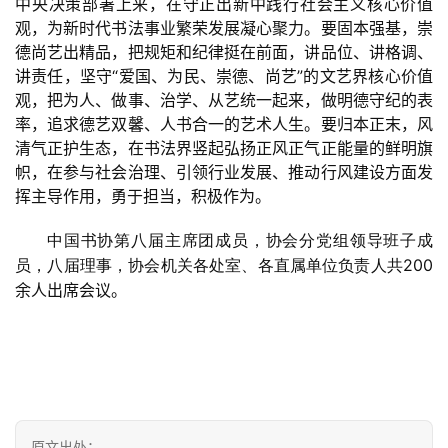
中央决策部署上来，在守正出新中践行社会主义核心价值
观，为新时代书法事业繁荣发展凝心聚力。要固本强基，崇
德尚艺出精品，把规矩和纪律挺在前面，讲品位、讲格调、
讲责任，坚守“爱国、为民、崇德、尚艺”的文艺界核心价值
观，把为人、做事、治学、从艺统一起来，做明德守纪的表
率，追求德艺双馨、人书合一的艺术人生。要归本正末，风
清气正护生态，在书法界竖起弘扬正风正气正能量的鲜明旗
帜，在参与社会治理、引领行业发展、推动行风建设方面发
挥主导作用，勇于担当，积极作为。
中国书协第八届主席团成员，协会分党组领导班子成
200
员，八届理事，协会机关各处室、各直属单位负责人共
余人出席会议。
原文出处：