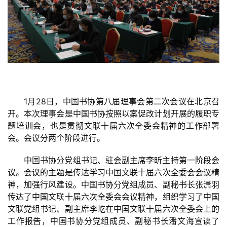
砚
边
夜
话
美
术
图
1月28日，中国书协第八届理事会第二次会议在北京召
库
开。本次理事会是中国书协按照以案促改计划开展的履职专
题培训会，也是贯彻文联十届六次全委会精神的工作部署
容
会。会议分两个阶段进行。
易
寫
中国书协分党组书记、驻会副主席李昕主持第一阶段会
錯
议。会议的主题是传达学习中国文联十届六次全委会会议精
用
神，加强行风建设。
中国书协分党组成员、副秘书长张潇羽
錯
传达了中国文联十届六次全委会会议精神，组织学习了中国
的
文联党组书记、副主席李屹在中国文联十届六次全委会上的
繁
工作报告，中国书协分党组成员、副秘书长潘文海宣读了