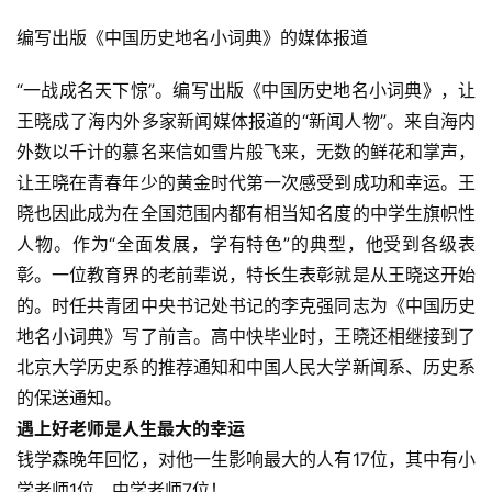
编写出版《中国历史地名小词典》的媒体报道
“一战成名天下惊”。编写出版《中国历史地名小词典》，让
王晓成了海内外多家新闻媒体报道的“新闻人物”。来自海内
外数以千计的慕名来信如雪片般飞来，无数的鲜花和掌声，
让王晓在青春年少的黄金时代第一次感受到成功和幸运。王
晓也因此成为在全国范围内都有相当知名度的中学生旗帜性
人物。作为“全面发展，学有特色”的典型，他受到各级表
彰。一位教育界的老前辈说，特长生表彰就是从王晓这开始
的。时任共青团中央书记处书记的李克强同志为《中国历史
地名小词典》写了前言。高中快毕业时，王晓还相继接到了
北京大学历史系的推荐通知和中国人民大学新闻系、历史系
的保送通知。
遇上好老师是人生最大的幸运
钱学森晚年回忆，对他一生影响最大的人有17位，其中有小
学老师1位，中学老师7位！