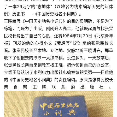
體
了一本29万字的“志地体”（以地名为线索编写历史的新体
字
例）历史书——《中国历史地名小词典》。
一
王晓编写《中国历史地名小词典》的目的很明确，不是为了
百
练笔，而是为了出版。刚刚升入高二，他就鼓起勇气找张觉
例
民校长说出了自己的心愿，还将1984年7月20日《北京青年
报》刊发的他的心得小文《我想写“书”》拿给张觉民校长
看。张觉民校长严肃地、专注地、安静地听王晓讲完，郑重
收下了他抱去的厚厚一大摞书稿。没过多久，一天放学后，
张觉民校长亲自来到教室找王晓，把他领到自己的办公室，
介绍王晓认识了水利电力出版社电编室编辑吴强——日后他
的《中国历史地名小词典》的责任编辑。原来是张觉民校长
亲自帮王晓联系的出版社。