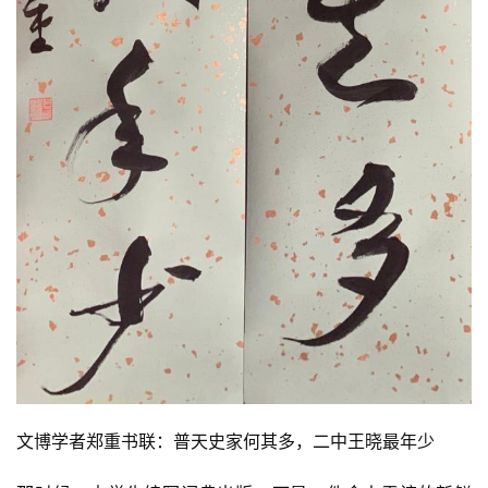
文博学者郑重书联：普天史家何其多，二中王晓最年少