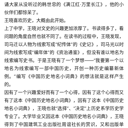
诵大家从没听过的韩世忠的《满江红·万里长江》，他的小
伙伴们都惊呆了。
王晓喜欢历史，大概由此开始。
上了中学，王晓对文史的兴趣更加浓厚了。书读得多了，看
问题的角度自然也就不同了。在读书的过程中，王晓发现，
司马迁以人物为线索写成“纪传体”的《史记》，司马光以时
间为线索写成“编年体”的《资治通鉴》，但没有谁以地名为
线索编写史书。于是王晓有了一个梦想——“我要第一个以
地名为线索编写一部中国历史，开创一种历史编纂新体
例。”编写《中国历史地名小词典》的想法就是这样产生
的。
因有了一个兴趣爱好而有了一个心得，因有了这个心得而又
有了这本《中国历史地名小词典》，因有了这本《中国历史
地名小词典》，王晓也就“选择”、“决定”上历史系学历史学
专业了。大学毕业又因这本《中国历史地名小词典》，王晓
得到了中国建筑工业出版社周谊社长的赏识，又和出版单