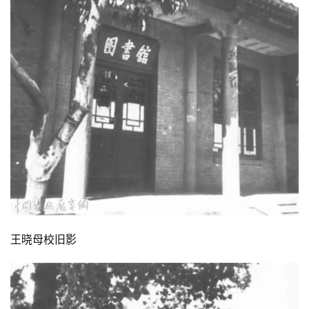
王晓母校旧影