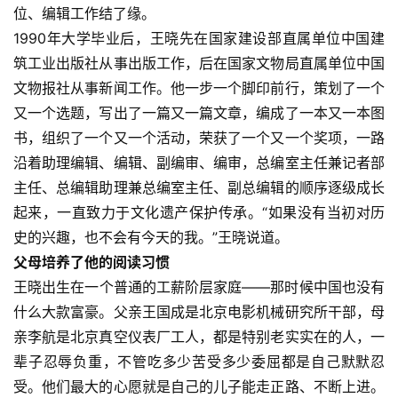
位、编辑工作结了缘。
1990年大学毕业后，王晓先在国家建设部直属单位中国建
筑工业出版社从事出版工作，后在国家文物局直属单位中国
文物报社从事新闻工作。他一步一个脚印前行，策划了一个
又一个选题，写出了一篇又一篇文章，编成了一本又一本图
书，组织了一个又一个活动，荣获了一个又一个奖项，一路
沿着助理编辑、编辑、副编审、编审，总编室主任兼记者部
主任、总编辑助理兼总编室主任、副总编辑的顺序逐级成长
起来，一直致力于文化遗产保护传承。“如果没有当初对历
史的兴趣，也不会有今天的我。”王晓说道。
父母培养了他的阅读习惯
王晓出生在一个普通的工薪阶层家庭——那时候中国也没有
什么大款富豪。父亲王国成是北京电影机械研究所干部，母
亲李航是北京真空仪表厂工人，都是特别老实实在的人，一
辈子忍辱负重，不管吃多少苦受多少委屈都是自己默默忍
受。他们最大的心愿就是自己的儿子能走正路、不断上进。