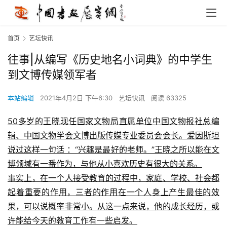
首页
艺坛快讯
往事|从编写《历史地名小词典》的中学生
到文博传媒领军者
本站编辑
2021年4月2日 下午6:30
艺坛快讯
阅读 63325
50多岁的王晓现任国家文物局直属单位中国文物报社总编
辑、中国文物学会文博出版传媒专业委员会会长。爱因斯坦
说过这样一句话 ：“兴趣是最好的老师。”王晓之所以能在文
博领域有一番作为，与他从小喜欢历史有很大的关系。
事实上，在一个人接受教育的过程中，家庭、学校、社会都
起着重要的作用，三者的作用在一个人身上产生最佳的效
果，可以说概率非常小。从这一点来说，他的成长经历，或
许能给今天的教育工作有一些启发。