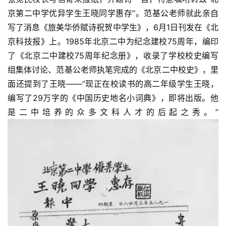
京第二中学优异学生王晓同学惠存”。范基公老师就此亲自
写了消息《旅美华侨赋诗祝贺中学生》，6月1日刊发在《北
京科技报》上。1985年北京二中为纪念建校75周年，编印
了《北京二中建校75周年纪念册》，收录了学校校史编写
组集体讨论、范基公老师执笔完成的《北京二中校史》，里
面还提到了王晓——“现正在校读书的高二年级学生王晓，
编写了29万字的《中国历史地名小词典》，即将出版。他
是二中培养的众多文科人才的后起之秀。”