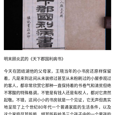
明末顾炎武的《天下郡国利病书》
今天在团结湖他的父母家，王晓当年的小书房还原样保留
着，凡是来到这间从未装修过甚至从未粉刷过的小屋参观过
的客人，都非常欣赏它那种一直保持着的书卷气和清贫但绝
不寒酸的特殊格调，不管是有钱人还是有权人，都对它肃然
起敬。不错，这间小小的书房就是一个见证，它无声但真实
地呈现了上个世纪80年代一个普通家庭的生活条件，以及
这个家庭尽其所能、倾其所有给予三个孩子中的一个男孩的