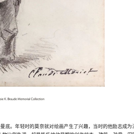
到诺曼底。年轻时的莫奈就对绘画产生了兴趣，当时的他励志成为