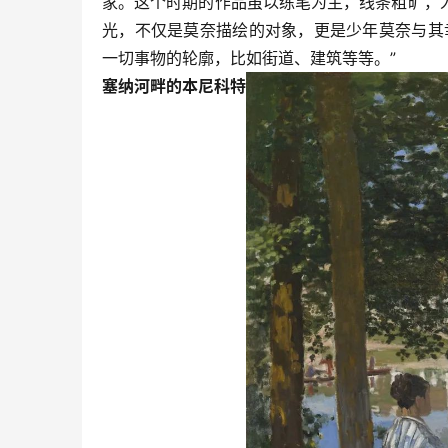
家。这个时期的作品虽以练笔为主，线条粗旷，
光，不仅是莫奈描绘的对象，更是少年莫奈与其
一切事物的轮廓，比如街道、建筑等等。”
塞纳河畔的本尼科特