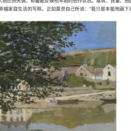
人物比例失调，却最能反映他早期的创作状态。建筑、孩童、田
幸福家庭生活的写照。正如莫奈自己所说：“我只是本能地画下