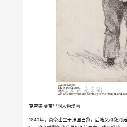
克劳德·莫奈早期人物漫画 
1840年，莫奈出生于法国巴黎，后随父母搬