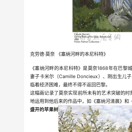
克劳德·莫奈 《塞纳河畔的本尼科特》
《塞纳河畔的本尼科特》是莫奈1868年在巴
妻子卡米尔（Camille Doncieux）、刚
临着经济困难，最终不得不返回巴黎。 
这幅画记录了莫奈实现前所未有的艺术突破的时
地运用到他后来的作品中，如《塞纳河清晨》和
盛开的苹果树