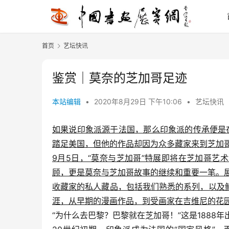
首页
艺坛快讯
鉴赏｜莫奈的芝加哥足迹
本站编辑
•
2020年8月29日 下午10:06
•
艺坛快讯
如果说印象派源于法国，那么印象派的传承便是在美国
踏足美国，但他的作品却因为众多藏家来到芝加
9月5日，“莫奈与芝加哥”特展即将在芝加哥
顾，更是莫奈与芝加哥故事的继续和重要一笔。
收藏家的私人藏品，包括我们熟悉的系列，以及
涯，从早期的漫画作品，到受画家在吉维尼的花
“为什么去巴黎？巴黎就在芝加哥！”这是1888