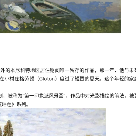
黎城外的本尼科特地区居住期间唯一留存的作品，那一年，他与未
出生儿子在小村庄格劳顿（Gloton）度过了短暂的夏天。这个年轻的家
刻，被称为“第一印象派风景画”，作品中对光影描绘的笔法，被
《睡莲》系列。