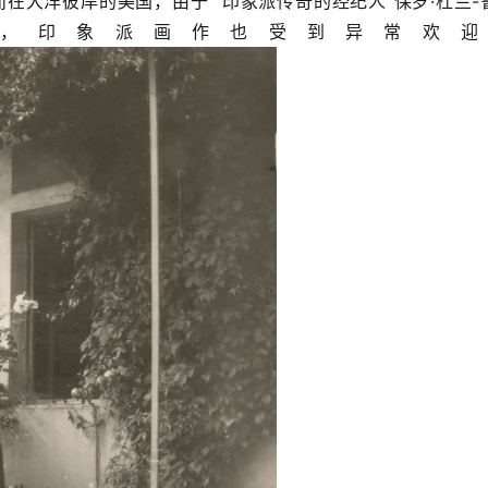
而在大洋彼岸的美国，由于 “印象派传奇的经纪人”保罗·杜兰-
uel）的推动，印象派画作也受到异常欢