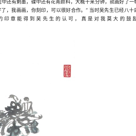
，砚中还有剩墨，碟中还有花青颜料，大概十来分钟，就画好了一
好了，我画画，你刻印，可以很好合作。” 当时吴先生已经八十
的印章能得到吴先生的认可，真是对我莫大的鼓