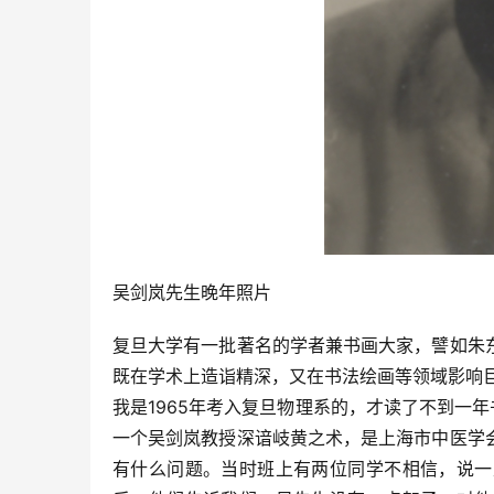
吴剑岚先生晚年照片
复旦大学有一批著名的学者兼书画大家，譬如朱
既在学术上造诣精深，又在书法绘画等领域影响
我是1965年考入复旦物理系的，才读了不到一
一个吴剑岚教授深谙岐黄之术，是上海市中医学
有什么问题。当时班上有两位同学不相信，说一