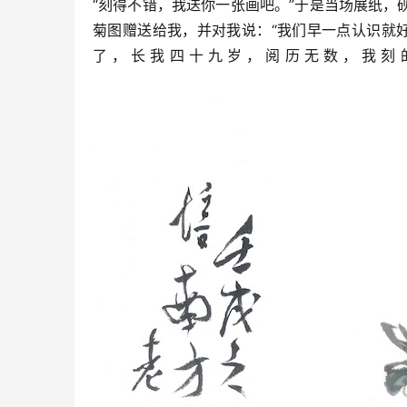
“刻得不错，我送你一张画吧。”于是当场展纸
菊图赠送给我，并对我说：“我们早一点认识就
了，长我四十九岁，阅历无数，我刻