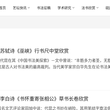
首页
艺坛快讯
书法征稿
学术研究
法书欣赏
砚
苏轼诗《巫峡》行书尺中堂欣赏
代昆在其《中国书法美探索》－文中曾说：“丰筋多力者圣，无
这是古人对书法美的最高裁判。当代美学家宗白华先生在论书法
过：“‘美’就是‘势’，‘美…
李白诗《书怀重寄张相公》草书长卷欣赏
著名文艺评论家田旭中说：代昆之书妙在峭险，其用笔结字章法