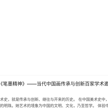
义之美，就是体验生命的价值之美…
|《笔墨精神》——当代中国画传承与创新百家学术
术史，就是传承与创新、继往与开来的历史。 在中国美术史中
的明珠。她艺术的境象为中国的文明、文化，乃至哲学。 体验