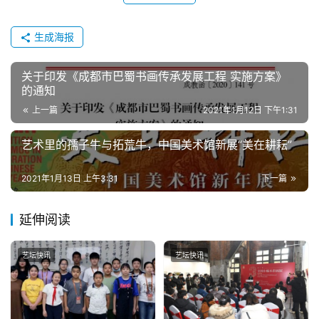
生成海报
关于印发《成都市巴蜀书画传承发展工程 实施方案》
的通知
上一篇
2021年1月12日 下午1:31
艺术里的孺子牛与拓荒牛，中国美术馆新展“美在耕耘”
2021年1月13日 上午3:31
下一篇
延伸阅读
艺坛快讯
艺坛快讯