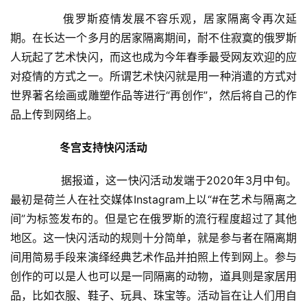
  	　　俄罗斯疫情发展不容乐观，居家隔离令再次延
期。在长达一个多月的居家隔离期间，耐不住寂寞的俄罗斯
人玩起了艺术快闪，而这也成为今年春季最受网友欢迎的应
对疫情的方式之一。所谓艺术快闪就是用一种消遣的方式对
世界著名绘画或雕塑作品等进行“再创作”，然后将自己的作
品上传到网络上。  
冬宫支持快闪活动
  	　　据报道，这一快闪活动发端于2020年3月中旬。
最初是荷兰人在社交媒体Instagram上以“#在艺术与隔离之
间”为标签发布的。但是它在俄罗斯的流行程度超过了其他
地区。这一快闪活动的规则十分简单，就是参与者在隔离期
间用简易手段来演绎经典艺术作品并拍照上传到网上。参与
创作的可以是人也可以是一同隔离的动物，道具则是家居用
品，比如衣服、鞋子、玩具、珠宝等。活动旨在让人们用自