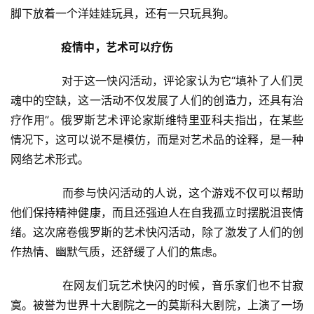
例
脚下放着一个洋娃娃玩具，还有一只玩具狗。  
疫情中，艺术可以疗伤
  	　　对于这一快闪活动，评论家认为它“填补了人们灵
魂中的空缺，这一活动不仅发展了人们的创造力，还具有治
疗作用”。俄罗斯艺术评论家斯维特里亚科夫指出，在某些
情况下，这可以说不是模仿，而是对艺术品的诠释，是一种
网络艺术形式。  
  	　　而参与快闪活动的人说，这个游戏不仅可以帮助
他们保持精神健康，而且还强迫人在自我孤立时摆脱沮丧情
绪。这次席卷俄罗斯的艺术快闪活动，除了激发了人们的创
作热情、幽默气质，还舒缓了人们的焦虑。  
  	　　在网友们玩艺术快闪的时候，音乐家们也不甘寂
寞。被誉为世界十大剧院之一的莫斯科大剧院，上演了一场