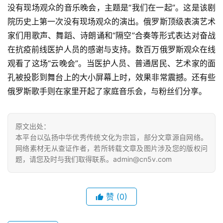
没有现场观众的音乐晚会，主题是“我们在一起”。这是该剧
院历史上第一次没有现场观众的演出。俄罗斯顶级表演艺术
家们用歌声、舞蹈、诗朗诵和“隔空”合奏等形式表达对奋战
在抗疫前线医护人员的感谢与支持。数百万俄罗斯观众在线
观看了这场“云晚会”。当医护人员、普通居民、艺术家的面
孔被投影到舞台上的大小屏幕上时，效果非常震撼。还有些
俄罗斯歌手则在家里开起了家庭音乐会，与粉丝们分享。  
原文出处：
本平台以弘扬中华优秀传统文化为宗旨，部分文章源自网络。
网络素材无从查证作者，若所转载文章及图片涉及您的版权问
题，请您及时与我们取得联系。admin@cn5v.com
赞
(0)