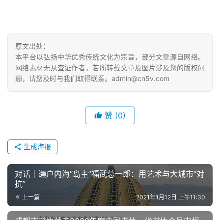
原文出处：
本平台以弘扬中华优秀传统文化为宗旨，部分文章源自网络。
网络素材无从查证作者，若所转载文章及图片涉及您的版权问
题，请您及时与我们取得联系。admin@cn5v.com
赞
(0)
生成海报
对话｜濑户内海“岛主”福武总一郎：用艺术与大城市“对
抗”
上一篇
2021年1月12日 上午11:30