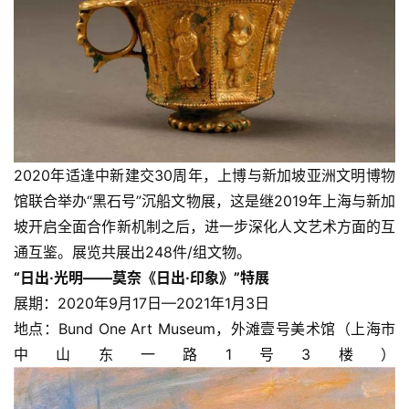
2020年适逢中新建交30周年，上博与新加坡亚洲文明博物
馆联合举办“黑石号”沉船文物展，这是继2019年上海与新加
坡开启全面合作新机制之后，进一步深化人文艺术方面的互
通互鉴。展览共展出248件/组文物。
“日出·光明——莫奈《日出·印象》”特展
展期：2020年9月17日—2021年1月3日
地点：Bund One Art Museum，外滩壹号美术馆（上海市
中山东一路1号3楼）