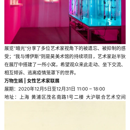
展览“暗光”分享了多位艺术家视角下的被遗忘、被抑制的感
受；“我与博伊斯”则是昊美术馆的持续项目，艺术家赵半狄
在展厅中搭建了一所小窝，希望观众来此走动、坐下交流、
相互倾诉、逃离疫情笼罩下的世界。
万物生嫣 | 女性艺术家联展
展期：2020年12月5日至12月31日 11:00 – 18:00
地址：上海 黄浦区茂名南路1号二楼 大沪联合艺术空间