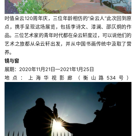
时值朵云120周年庆，三位年龄相仿的“朵云人”此次回到原
点，携手呈现这场展览，包括李诗文、漆澜、邵仄炯的作
品。三位艺术家的青年时代都在朵云轩度过，可以说他们的
艺术之旅都从朵云轩出发，并从中国书画传统中汲取了营
养。
镜与窗
展期：2020年11月21日—2021年1月25日
地点：上海华视影廊（衡山路534号）