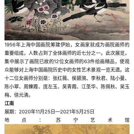
1956年上海中国画院筹建伊始，女画家就成为画院画师的
重要组成，人数占到了全体画师的近七分之一。此次展览，
集中展示了画院已故的12位女画师的63件绘画精品，使观
众能够对上海中国画院历史中的女性艺术景观一览无遗。这
十二位女画师分别是：张红薇、侯碧漪、李秋君、陆小曼、
陈小翠、周錬霞、庞左玉、吴青霞、江圣华、陈佩秋、吴玉
梅、徐元清。
江南
展期：2020年11月25日—2021年5月25日
地点：苏宁艺术馆