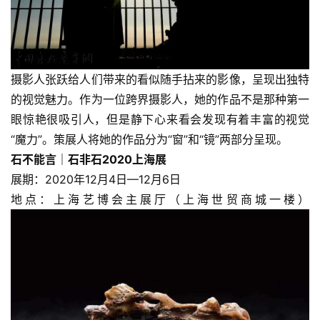
摄影人张跃给人们带来的看似随手拈来的影像，呈现出独特
的视觉魅力。作为一位跨界摄影人，她的作品不是那种第一
眼惊艳很吸引人，但是静下心来看会发现有着丰富的视觉
“魔力”。策展人将她的作品分为“窗”和“镜”两部分呈现。
石不能言｜石非石2020上海展
展期：2020年12月4日—12月6日
地点：上海艺博会主展厅（上海世贸商城一楼）