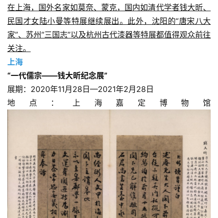
在上海，国外名家如莫奈、蒙克，国内如清代学者钱大昕、
民国才女陆小曼等特展继续展出。此外，沈阳的“唐宋八大
家”、苏州“三国志”以及杭州古代漆器等特展都值得观众前往
关注。
上海
“一代儒宗——钱大昕纪念展”
展期：2020年11月28日—2021年2月28日
地点：上海嘉定博物馆