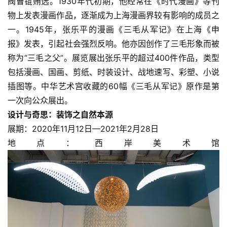
阀曹锟贿选。1930年代初期，他经常在《时代漫画》等刊
物上发表漫画作品，逐渐成为上海漫画界较有影响的成员之
一。1945年，张乐平的漫画《三毛从军记》在上海《申
报》发表，引起社会强烈反响。他亦因创作了三毛形象而被
称为“三毛之父”。展览展出张乐平的超过400件作品，类型
包括漫画、国画、剪纸、时装设计、战地速写、彩塑、小说
插图等。中华艺术宫收藏的60幅《三毛从军记》原作是第
一次向公众展出。
设计与奇思：装饰之自然本源
展期：2020年11月12日—2021年2月28日
地点：西岸美术馆