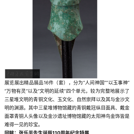
展览展出精品展品16件（套），分为“人间神国”“以玉事神”
“万物有灵”以及“文明的延续”四个单元，较为完整地展示了
三星堆文明的青铜文化、玉文化、自然崇拜以及其与金沙文
明的渊源。其中三星堆博物馆藏的青铜戴冠纵目面具、戴金
面罩青铜人头像以及金沙遗址博物馆藏的太阳神鸟金饰皆是
难得一见的珍宝。 
回眸：张乐平先生诞辰110周年纪念特展