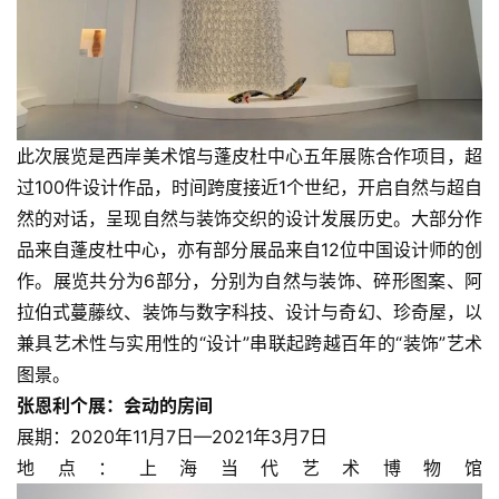
此次展览是西岸美术馆与蓬皮杜中心五年展陈合作项目，超
过100件设计作品，时间跨度接近1个世纪，开启自然与超自
然的对话，呈现自然与装饰交织的设计发展历史。大部分作
品来自蓬皮杜中心，亦有部分展品来自12位中国设计师的创
作。展览共分为6部分，分别为自然与装饰、碎形图案、阿
拉伯式蔓藤纹、装饰与数字科技、设计与奇幻、珍奇屋，以
兼具艺术性与实用性的“设计”串联起跨越百年的“装饰”艺术
首
图景。
页
张恩利个展：会动的房间
展期：2020年11月7日—2021年3月7日
艺
地点：上海当代艺术博物馆
坛