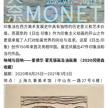
印象派在西方美术发展史中具有独特的历史意义和艺术价
值，而莫奈的《日出·印象》作为印象主义绘画的开山之作
更是承载了人们对绘画世界的向往与追求。这是《日出·印
象》创作150年来首次亮相中国。展览共展出47件印象派和
当代作品。
呐喊与回响——爱德华·蒙克版画及油画展 （2020冈德森
收藏）
展期：2020年9月25日—2021年1月3日
地点：上海久事美术馆（中山东一路27号6楼）