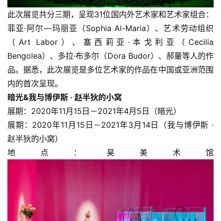
此次展览共分三期，呈现31位国内外艺术家和艺术家组合：
菲亚·阿尔—玛丽亚（Sophia Al-Maria）、艺术劳动组织
（Art Labor）、塞西莉亚·本戈利亚（Cecilia 
Bengolea）、多拉·布多尔（Dora Budor）、郝量等人的作
品。据悉，此次展览是多位艺术家的作品在中国或亚洲范围
内的首次呈现。
暗光&我与博伊斯 · 赵半狄的小窝
展期：2020年11月15日－2021年4月5日（暗光）
展期：2020年11月15日－2021年3月14日（我与博伊斯 · 
赵半狄的小窝）
地点：昊美术馆