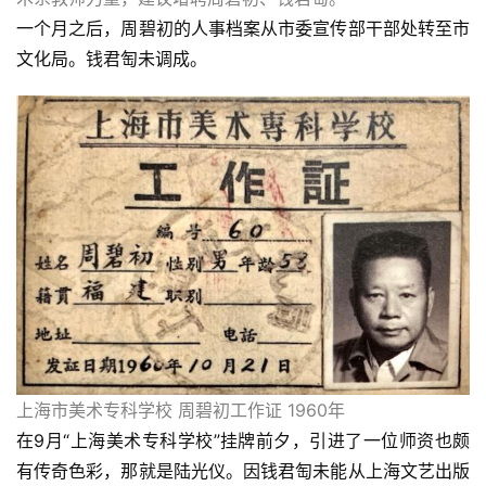
一个月之后，周碧初的人事档案从市委宣传部干部处转至市
文化局。钱君匋未调成。
上海市美术专科学校 周碧初工作证 1960年
在9月“上海美术专科学校”挂牌前夕，引进了一位师资也颇
有传奇色彩，那就是陆光仪。因钱君匋未能从上海文艺出版