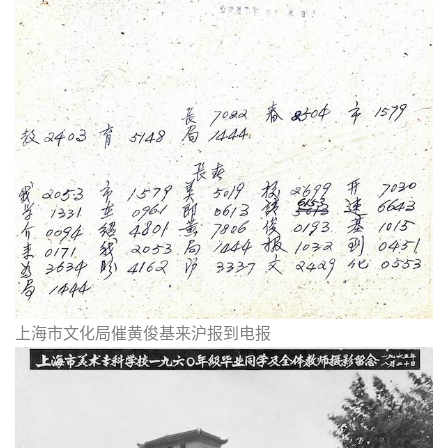
上海市文化局催黄俊基来沪报到电报