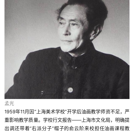
孟光
1959年11月因“上海美术学校”开学后油画教学师资不足，严
重影响教学质量。学校行文报告——上海市文化局，明确提
出调还带着“右派分子”帽子的俞云阶来校担任油画课程教