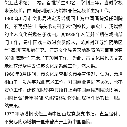
徐汇艺术馆）二楼。首批学生60名，学制三年，当时学校
未设校长，由画院副院长汤增桐兼任副校长主持工作。
1960年6月市文化局决定汤增桐回上海中国画院担任副院
长。不再担任“上海美术专科学术”副校长。事实上，汤增桐
的个人文化兴趣在于戏曲，其1938年入伍并长期在戏曲部
门工作，是中国戏曲改进会发起人，尤其对江苏淮阴地区
“淮海剧”有系统研究，江苏文化局曾来函邀请汤去南京对有
关“淮海戏”作艺术加工项目工作。为此，市文化局也去文表
示推荐汤增桐去江苏文化局系统工作，然未果。
1960年8月期间，市文化局曾报文市委宣传部，认为：汤增
桐由于一贯从事戏曲艺术工作，对国画业务即不熟悉，也不
安心工作，建议加以调整其所任上海中国画院副院长职务，
同时建议“青年报”副总编辑林剑修调画院担任秘书长一职。
然未果。
1979年汤增桐改任上海中国画院党总支书记。直至退休，
不安心的汤增桐一直未曾离开上海中国画院。