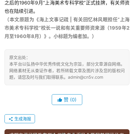
之后的1960年9月“上海美术专科学校”正式挂牌，有关师资
也在陆续引进。
（本文原题为《海上文事记疏 | 有关回忆林风眠担任“上海
市美术专科学校”校长一说和有关重要师资来源（1959年2
月至1960年8月）》。小标题为编者加。）
原文出处：
本平台以弘扬中华优秀传统文化为宗旨，部分文章源自网络。
网络素材无从查证作者，若所转载文章及图片涉及您的版权问
题，请您及时与我们取得联系。admin@cn5v.com
赞
(0)
生成海报