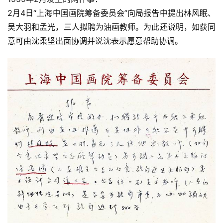
2月4日“上海中国画院筹备委员会”向局报告中提出林风眠、
吴大羽和孟光，三人拟聘为油画教师。为此还说明，如获同
意可由沈柔坚出面协调并说沈表示愿意帮助协调。