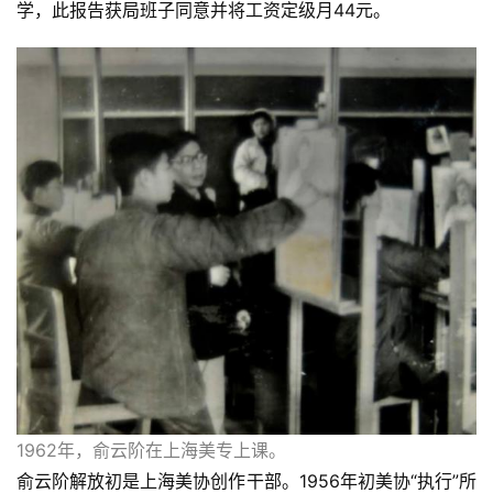
学，此报告获局班子同意并将工资定级月44元。
1962年，俞云阶在上海美专上课。
俞云阶解放初是上海美协创作干部。1956年初美协“执行”所