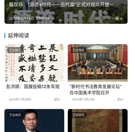
最现场：“源流•时代——古代篇”正式对观众开放 –
2019年4月14日 下午6:23
下一篇
延伸阅读
艺坛快讯
艺坛快讯
彭洪顺：国展投稿12条军规
“新时代书法教育发展论坛”
在中国美术学院召开
2020年11月28日
0
2023年11月24日
0
艺坛快讯
艺坛快讯