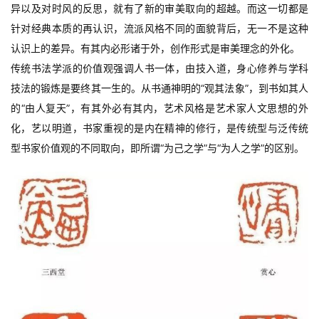
异以及对时风的反思，就有了新的审美取向的超越。而这一切都是
针对经典本质的再认识，流派风格不同的面貌背后，无一不是这种
认识上的差异。有其内必形诸于外，创作形式是审美理念的外化。
传统书法学派的价值观强调人书一体，由技入道，身心修养与学科
技法的锻炼是要终其一生的。从书通神明的“观其法象”，到书如其人
的“由人复天”，有其外必有其内，艺术风格是艺术家人文思想的外
化，艺以明道，书家重视的是内在精神的修行，是传统型与泛传统
型书家价值观的不同取向，即所谓“为己之学”与“为人之学”的区别。