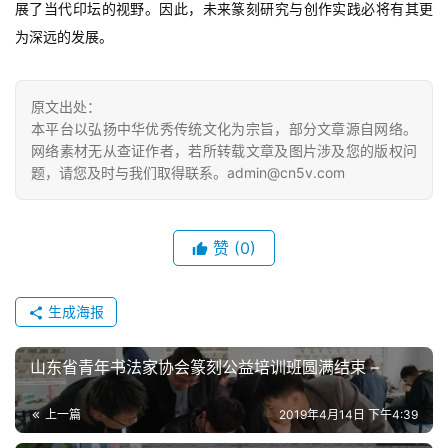
展了当代印坛的视野。因此，未来篆刻研究与创作实践必将有其更
为深远的发展。
原文出处：
本平台以弘扬中华优秀传统文化为宗旨，部分文章源自网络。
网络素材无从查证作者，若所转载文章及图片涉及您的版权问
题，请您及时与我们取得联系。admin@cn5v.com
赞
(0)
生成海报
山东省青年书法家协会篆刻公益培训班圆满结束 –
上一篇
2019年4月14日 下午4:39