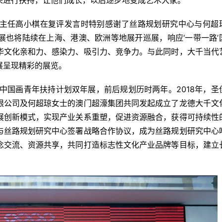
来进行扶持，让他们成长，以后逐步地变成艺术大家。”
主任高小棋在复评发言时特别感谢了丝路规划研究中心与何超
展也将陆续在上海、港澳、欧洲等地展开巡展，响应‘一带一路’
华文化亲和力、感染力、吸引力、竞争力。与此同时，大千当代
展呈现精彩的展览。
中国画青年扶持计划双年展，前后规划历时两年。2018年，圣
限公司及何超琼女士的澳门超濠集团共同发起成立了龙德大千文
展创新模式，实现产业关系重塑，促进资源融合，获得可持续性
与丝路规划研究中心签署战略合作协议，成为丝路规划研究中心
念交流、资源共享，共同打造标志性文化产业品牌等目标，建立