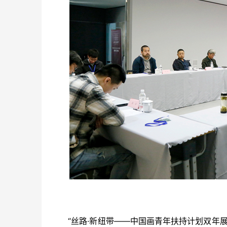
　　“丝路·新纽带——中国画青年扶持计划双年