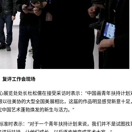
复评工作会现场
心展览处处长杜松儒在接受采访时表示：“中国画青年扶持计划
跟以往美协的大型全国美展相比，这届的作品明显感觉新意十足
代中国艺术蓬勃焕发的新生与活力。”
标准时表示：“对于一个青年扶持计划来说，我们并不是试图找