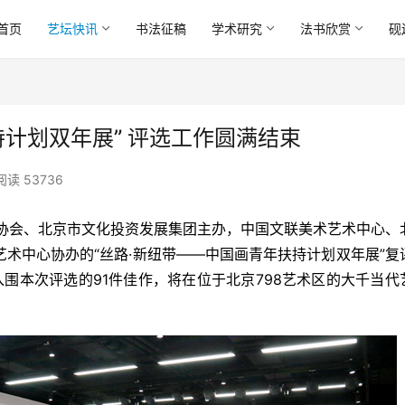
首页
艺坛快讯
书法征稿
学术研究
法书欣赏
砚
持计划双年展” 评选工作圆满结束
阅读 53736
家协会、北京市文化投资发展集团主办，中国文联美术艺术中心、
术中心协办的“丝路·新纽带——中国画青年扶持计划双年展”复
围本次评选的91件佳作，将在位于北京798艺术区的大千当代