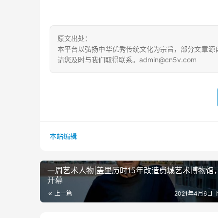
原文出处：
本平台以弘扬中华优秀传统文化为宗旨，部分文章源
请您及时与我们取得联系。admin@cn5v.com
本站编辑
一周艺术人物|盖里历时15年改造费城艺术博物馆
开幕
上一篇
2021年4月6日 下