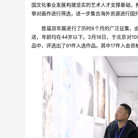
国文化事业发展构建坚实的艺术人才支撑基础，
审对画作进行筛选，进一步集合海外资源进行国外
　　首届双年展进行了历时8个月的广泛征集，
送，年龄均在44岁以下。3月18日，于北京对1
品中，评选出了91件入选作品。其中17件入会