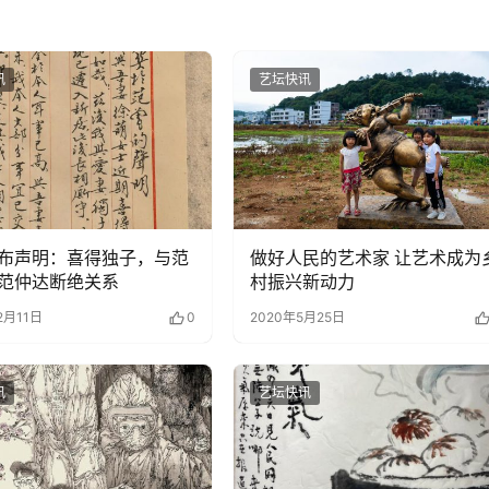
讯
艺坛快讯
布声明：喜得独子，与范
做好人民的艺术家 让艺术成为
范仲达断绝关系
村振兴新动力
2月11日
0
2020年5月25日
讯
艺坛快讯