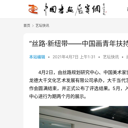
首页
艺坛快讯
“丝路·新纽带——中国画青年扶
本站编辑
•
2021年4月7日 上午1:31
•
艺坛快讯
•
　　4月2日，由丝路规划研究中心、中国美术
龙德大千文化艺术发展有限公司承办，大千当代艺
作会圆满结束，并正式公布了评选结果。5月，入
中心进行为期两个月的展示。