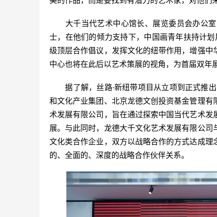
美的作品，而是要找到有潜力的艺术家，对他们
　　大千当代艺术中心馆长、展览委员会办公室
士，在他们的倾力支持下，中国画青年扶持计划
级顶层合作倡议，发挥文化的纽带作用，增强中
中心也将在此后以艺术策展的视角，为首届双年
　　据了解，丝路·新纽带项目从立项到正式推出
和文化产业集团、北京龙德文创投资基金管理有
术发展有限公司，旨在通过探索中国当代艺术发
展。与此同时，龙德大千文化艺术发展有限公司
文化类合作企业，双方以战略合作的方式达成理
的、全面的、深度的战略合作伙伴关系。