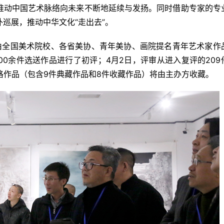
推动中国艺术脉络向未来不断地延续与发扬。同时借助专家的专
巡展，推动中华文化“走出去”。
由全国美术院校、各省美协、青年美协、画院提名青年艺术家作
000余件选送作品进行了初评；4月2日，评审从进入复评的209
资格作品（包含9件典藏作品和8件收藏作品）将由主办方收藏。