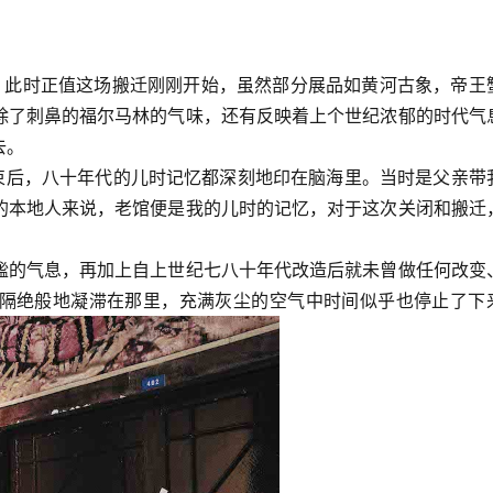
，此时正值这场搬迁刚刚开始，虽然部分展品如黄河古象，帝王
除了刺鼻的福尔马林的气味，还有反映着上个世纪浓郁的时代气
去。
结束后，八十年代的儿时记忆都深刻地印在脑海里。当时是父亲带
的本地人来说，老馆便是我的儿时的记忆，对于这次关闭和搬迁
谧的气息，再加上自上世纪七八十年代改造后就未曾做任何改变
隔绝般地凝滞在那里，充满灰尘的空气中时间似乎也停止了下