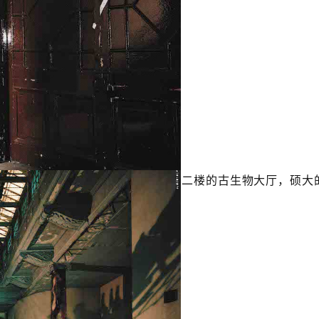
二楼的古生物大厅，硕大