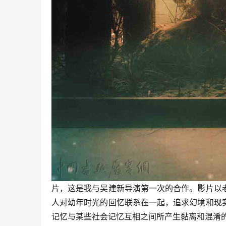
片，这是我与吴建新导演第一次的合作。影片以
人对幼年时光的回忆联系在一起，追求幻境和现
记忆与某些社会记忆互相之间所产生黏离和混淆