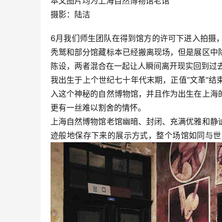
本文图片均为上海自然博物馆老馆
摄影：陆洁
6月我们师生团队在得到馆方的许可下进入拍摄
秃鹫和部分馆藏标本已经搬离现场，但是展区中
陈设，两者混合在一起让人瞬间离开现实回到过
我出生于上个世纪七十年代末期，正值“文革”
入这个神秘的自然博物馆，并且作为出生在上海
更有一丝难以割舍的情怀。
上海自然博物馆老馆幽暗、封闭、充满优雅和静
迹般地保存下来的展示方式，整个场馆如同与世