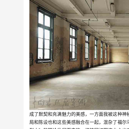
成了默契和充满魅力的美感，一方面我被这种神
局和陈设也和这些美感融合在一起，混杂了福尔