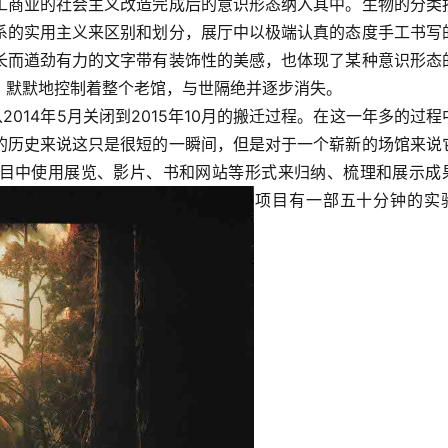
工商业的社会主义改造完成后的意识形态纳入其中。生物的分类
系的实用主义来区别和划分，展厅中以极端认真的态度手工书写
长而遒劲有力的文字带有装饰性的美感，也体现了某种意识形态
，默默地控制着整个老馆，与世隔绝并逐步消失。
014年5月关闭到2015年10月的搬迁过程。在这一年多的过程
的历史来说这只是很短的一瞬间，但是对于一个崭新的场馆来说
目中使用展览、影片、书和网站等形式来归纳、梳理和展示成
项目有一部五十分钟的实