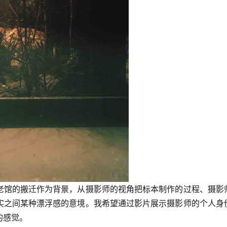
老馆的搬迁作为背景，从摄影师的视角把标本制作的过程、摄影
实之间某种漂浮感的意境。我希望通过影片展示摄影师的个人身
的感觉。