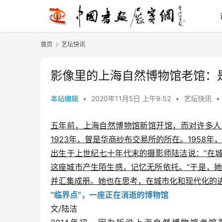
首页
艺坛快讯
影像里的上海自然博物馆老馆：
本站编辑
•
2020年11月5日 上午9:52
•
艺坛快讯
•
五年前，上海自然博物馆新馆开馆，而对许多人
1923年，曾是华商纱布交易所的所在。1958
出生于上世纪七十年代末的摄影师陆洁说：“在
这座城市产生陌生感，记忆无所依托。”于是，她举
并汇集成册。她也在思考，在城市化和现代化的
“临界点”，一座正在消逝的博物馆
文/陆洁