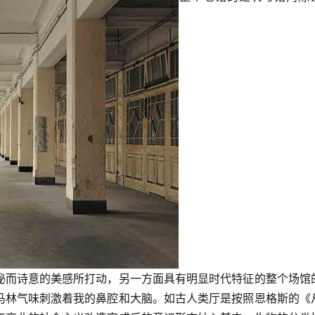
秘而诗意的美感所打动，另一方面具有明显时代特征的整个场馆
马林气味刺激着我的鼻腔和大脑。如古人类厅是按照恩格斯的《