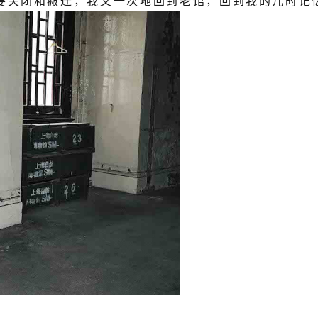
馆要关闭和搬迁，我又一次地回到老馆，回到我的儿时记