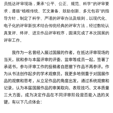
员抵达评审现场，秉承
“公平、公正、规范、科学”的评审要
求，遵循“植根传统、艺文兼备、鼓励创新、多元包容”的指
导方针，制定了科学、严谨的评审办法及细则，以现代化、
电子化的评审新技术结合传统经典的评审方法，经过数轮认
真复评、终评、进京作品评审程序，圆满完成了本次国展的
评审工作。
我作为一名曾经入展过国展的作者，在抵达评审现场的
当天，就和参与本届评审的评委、监审等成员一起，签署了
承诺书，参与评审工作的投稿者自愿撤下作品不再参评。作
为从书法创作起步的学术观察员，我更多地侧重于对国展作
品的观察和思考，从立足作品的角度出发，通过系统观察和
记录，认为本届国展作品的审美取向、表现技巧、文本质量
三大方面，成为决定作品在不同评审阶段是否能入选的关
键，有以下几点体会：