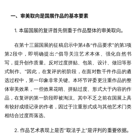
一、审美取向是国展作品的基本要素
1. 本届国展的复评首先侧重于作品整体的审美取向。
在第十三届国展的征稿启示中第
4条“作品要求”的第3项
第2段中，即明确提出:“倡导关注艺术本体、强化自然书
写，提升创作质量。反对过度拼贴、包装、设计、做旧等形
式制作。”因此，在复评的初阶段，在面对数千件作品的遴
选过程中，第一印象非常关键。本环节评委更注重作品的整
体审美效果，一些效果花哨、拼贴过度、形式大于内容的作
品，在复评的第一阶段即被淘汰。其中不乏之前在国展上具
有较好成绩记录的作者，因过于注重形式或与其他艺术门类
相结合过度而落选。
2. 作品艺术表现上是否“取法乎上”是评判的重要依据。