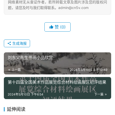
网络素材无从查证作者，若所转载文章及图片涉及您的版权问
题，请您及时与我们取得联系。admin@cn5v.com
赞
(0)
生成海报
刘东父先生书画小品欣赏
上一篇
2024年5月10日 上午10:49
第十四届全国美术作品展览综合材料绘画展区初评结果
2024年5月10日 下午6:54
下一篇
延伸阅读