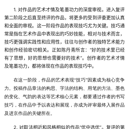
1. 对作品的艺术才情及笔墨功力的深度审视。进入复评
第二阶段之后直至终评的作品，将更多的受到评委更加认真
和全面的审视。这一阶段作品的表现技巧尤为关键。技巧通
常是指在艺术作品中表现出的巧妙技能，相对与技术而言，
技巧更强调实践性和应用性，往往与创作者的独特艺术能力
和创作经验密切相关。正如陈丹青所言：“好的技术里已经
有了思想，好的思想也需要好的技术”。创作者的艺术才情
及笔墨功力，都将体现在作品的表现技巧中。
在这一阶段，作品的艺术表现
“技巧”因素成为核心竞争
力。投稿作品章法的构思、字法的结构、用笔的方法、墨色
的变化、气韵的表达等艺术核心元素，都要通过作者的书写
技巧，在作品中予以表达和展现，亦成为评审最终入展作品
及进京作品的关键所在。
2. 对取法相近和风格相似的作品“优中选优”。复评的第