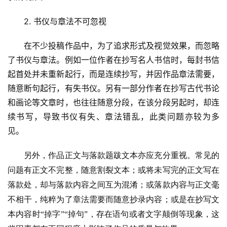
2. 书仪与章法不可忽视
在不少投稿作品中，为了追求形式及视觉效果，而忽略
了书仪与章法。例如一位作者在抄写名人书信时，每封书信
起首处并未重新起行，而是连续抄写，并因作品章法需要，
随意断句起行，有失书仪。另有一部分作者在抄写古代书论
和画论等文章时，也往往随意分段，在该分段另起时，却连
续书写，导致书仪有失、章法错乱，此类问题亦较为多
见。
另外，作品正文与落款题跋文本亦应充分重视。常见的
问题有正文不完整，随意割裂文本；或将未写完的正文写在
落款处，却与落款内容之间互为混淆；或落款内容与正文毫
不相干，纯粹为了章法需要而随意抄录内容；或是在抄写文
本内容时
“掉字”“掉句”，存在语句或者文字颠倒等现象，这