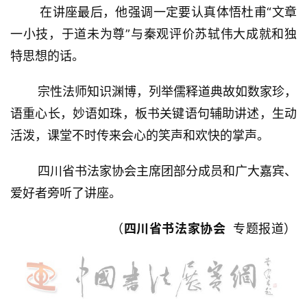
在讲座最后，他强调一定要认真体悟杜甫“文章
一小技，于道未为尊”与秦观评价苏轼伟大成就和独
特思想的话。
宗性法师知识渊博，列举儒释道典故如数家珍，
语重心长，妙语如珠，板书关键语句辅助讲述，生动
活泼，课堂不时传来会心的笑声和欢快的掌声。
四川省书法家协会主席团部分成员和广大嘉宾、
爱好者旁听了讲座。
（
四川省书法家协会
专题报道）