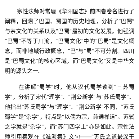
宗性法师对常璩《华阳国志》前四卷卷名进行了
阐释，回溯了巴国、蜀国的历史地理，分析了“巴蜀”
与茶文化的关系以及“巴蜀”最初的文化发展。他强调
“巴蜀”不等于川渝，“巴蜀文化”中的“巴蜀”是文化概
念，而非地域行政概念，“巴”与“蜀”不可分割。四川
是“巴蜀文化”的核心区域，而“巴蜀文化”又是中华文
明的源头之一。
在讲解“蜀学”时，他从汉代蜀学谈到“三苏蜀
学”，分析了宋代“理学”、“荆公新学”与“苏氏蜀学”。
他指出“苏氏蜀学”与“理学”、“荆公新学”不同，“苏氏
蜀学”是“杂学”，特点是“以儒为宗，兼通禅道”。苏轼
之学就是“杂学”，而“苏门四学士”亦是如此。宗性法
师引用秦观在《淮海集》文句——“苏氏之道最深于