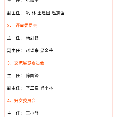
主 任： 张惠中
副主任： 巩 林 王建国 赵志强
2、 评审委员会
主 任： 杨剑锋
副主任： 赵望来 景金荣
3、交流展览委员会
主 任： 陈国锋
副主任： 辛三泉 尚小林
4、妇女委员会
主 任： 王小静