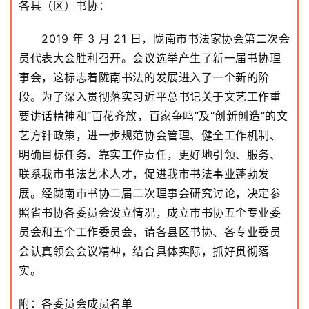
各县（区）书协：
2019 年 3 月 21 日，陇南市书法家协会第二次会
员代表大会胜利召开。会议选举产生了新一届书协理
事会，这标志着陇南书法的发展进入了一个新的阶
段。为了深入贯彻落实习近平总书记关于文艺工作重
要讲话精神和“百花齐放，百家争鸣”及“创新创造”的文
艺方针政策，进一步规范协会管理、健全工作机制、
明确目标任务、靠实工作责任，更好地引领、服务、
联系我市书法艺术人才，促进我市书法事业蓬勃发
展。经陇南市书协二届二次理事会研究讨论，决定参
照省书协各委员会设立情况，成立市书协五个专业委
员会和五个工作委员会，请各县区书协、各专业委员
会认真领会会议精神，结合具体实际，抓好贯彻落
实。
附：各委员会成员名单