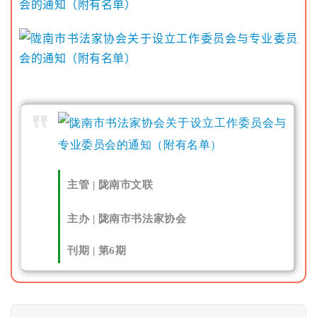
主管
| 陇南市文联
主办
| 陇南市书法家协会
刊期 | 第6期