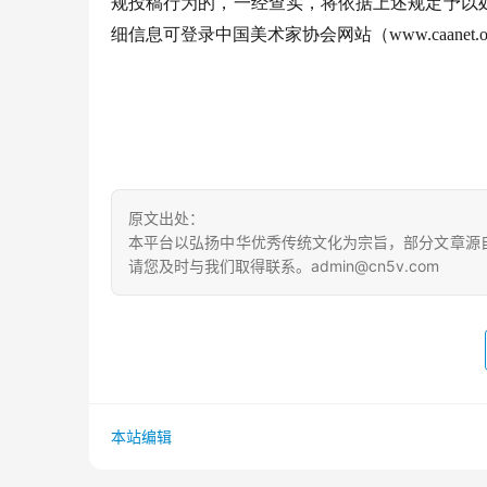
规投稿行为的，一经查实，将依据上述规定予以
细
信息可登录中国美术家协会网站（
www.caanet
原文出处：
本平台以弘扬中华优秀传统文化为宗旨，部分文章源
请您及时与我们取得联系。admin@cn5v.com
本站编辑