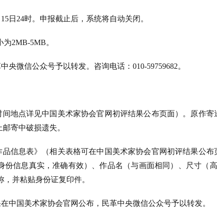
月
1
5
日
2
4
时。申报截止后，系统将自动关闭。
为2MB-5MB。
革中央微信公众号予以转发
。咨询电话：010-59759682。
时间地点详见中国美术家协会官网初评结果公布页面）
。
原作寄
止邮寄中破损遗失。
作品信息表》（相关表格可在中国美术家协会官网初评结果公布
身份信息真实，准确有效）、作品名（与画面相同）、尺寸（
称，并粘贴身份证复印件。
果在中国美术家协会官网公布
，民革中央微信公众号予以转发
。