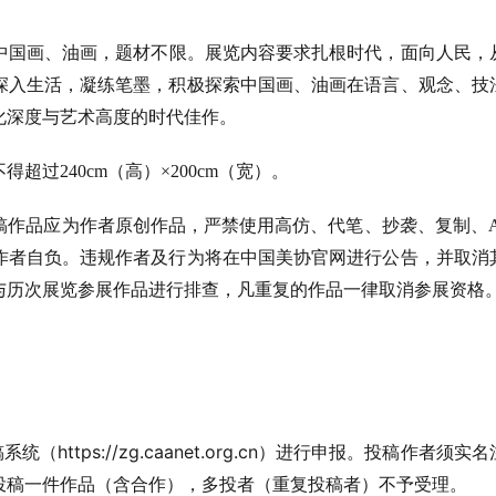
中国画、油画
，题材不限。
展览内容
要求扎根时代，面向人民，
深入生活，凝练笔墨，积极探索中国画、油画在语言、观念、技
化深度与艺术高度的时代佳作。
不得超过
240cm（高）×2
0
0cm（宽）
。
稿作品应为作者原创作品，严禁使用高仿、代笔、抄袭、复制
、
作者自负。违规作者及行为将在中国美协官网进行公告，并取消
与历次展览参展作品进行排查，凡重复的作品一律取消参展资格
https://zg.caanet.org.cn
稿系统（
）进行申报。投稿作者须实名
投稿一件作品（含合作），多投者（重复投稿者）不予受理。