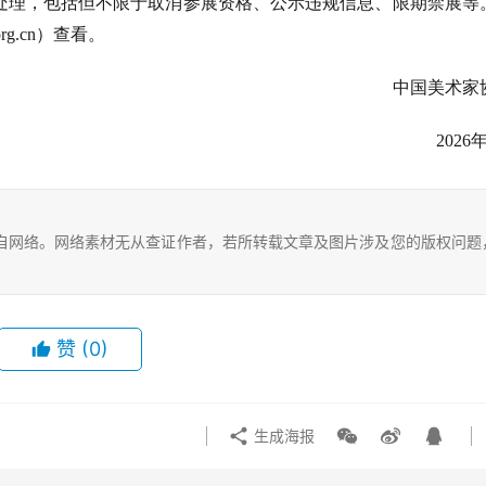
处理，包括但不限于取消参展资格、公示违规信息、限期禁展等
.org.cn）查看。
中国美术家
2026
自网络。网络素材无从查证作者，若所转载文章及图片涉及您的版权问题
赞
(0)
生成海报