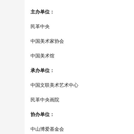
主办单位：
民革中央
中国美术家协会
中国美术馆
承办单位：
中国文联美术艺术中心
民革中央画院
协办单位：
中山博爱基金会