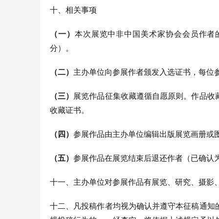
十
、相关事项
（一）
本次展览中非中国美术家协会会员作者
分）。
（
二
）
主办单位向参展作者颁发入选证书，每位
（三）
展览作品征集收藏遵循自愿原则。作品收
收藏证书。
（四）
参展作品由主办单位编辑出版展览画册或
（五）
参展作品在展览
结束后退还作者（已确认
十一、
主办单位对参展作品有展览、研究、摄影
十二、
凡投稿作者均视为确认并遵守本征稿通知