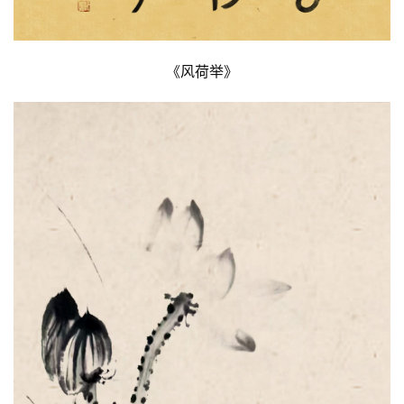
《风荷举》