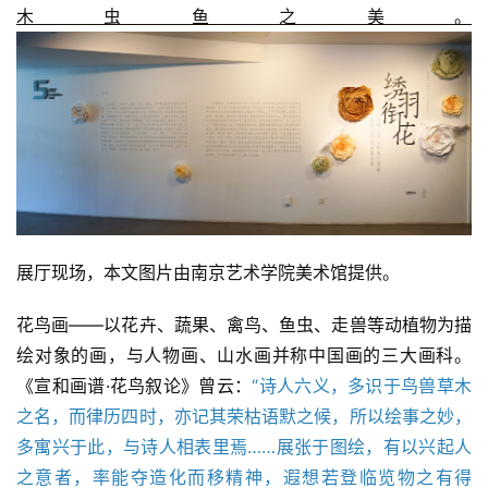
木虫鱼之美。
展厅现场，本文图片由南京艺术学院美术馆提供。
花鸟画——以花卉、蔬果、禽鸟、鱼虫、走兽等动植物为描
绘对象的画，与人物画、山水画并称中国画的三大画科。
《宣和画谱·花鸟叙论》曾云：
“诗人六义，多识于鸟兽草木
之名，而律历四时，亦记其荣枯语默之候，所以绘事之妙，
多寓兴于此，与诗人相表里焉……展张于图绘，有以兴起人
之意者，率能夺造化而移精神，遐想若登临览物之有得