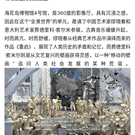
海花岛博物馆4号馆，是360度的影像厅，具有沉浸之感，
因此在这个“全景世界”的单元，邀请了中国艺术家缪晓春和
意大利艺术家费德里科·索尔米参展。古典音乐缓缓升起，
时而高亢、时而舒缓，缪晓春从经典艺术作品中演绎而来的
作品《重启》，展现了人类历史的矛盾和记忆，而费德里科
·索米尔则是从文艺复兴的壁画获得灵感，以一种“移动的壁
画”追问人类社会发展的某种荒诞。