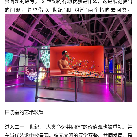
会问题的思考。 21世纪的行动状貌是什么，这是展览提出
的问题，希望借以“世纪”和“浪潮”两个指向去回答。
田晓磊的艺术装置 
进入二十一世纪，“人类命运共同体”的价值观也被重视、并
在当代艺术中被呈现。多元文明的互学互鉴、共同发展，是