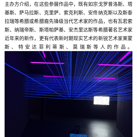
主办方介绍，在这些参展作品中，既有如宗戈罗普洛斯、塔
基斯、萨马拉斯、克里萨、索克利斯、安佟纳克斯以及斯泰
拉瑞等希腊或希腊裔先锋级当代艺术家的作品，也有瓦若索
斯、纳瑞帝斯、斯塔帕萨基、安杰里达斯等希腊著名艺术家
近年来的新作，更有代表新时期现实艺术的新锐艺术家莱蒙
斯、特安达菲利蒂斯、莫瑞斯等人的作品。