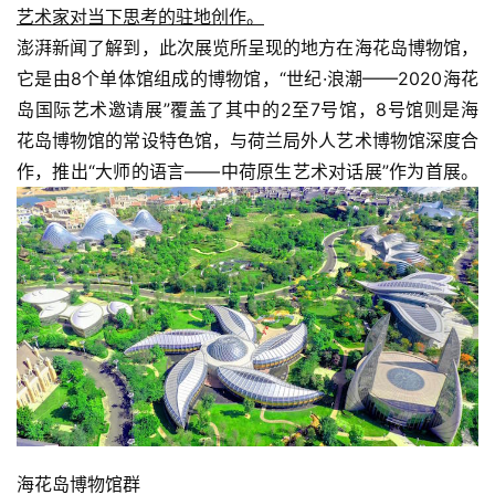
艺术家对当下思考的驻地创作。
澎湃新闻了解到，此次展览所呈现的地方在海花岛博物馆，
它是由8个单体馆组成的博物馆，“世纪·浪潮——2020海花
岛国际艺术邀请展”覆盖了其中的2至7号馆，8号馆则是海
花岛博物馆的常设特色馆，与荷兰局外人艺术博物馆深度合
作，推出“大师的语言——中荷原生艺术对话展”作为首展。
海花岛博物馆群 