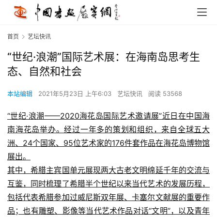
首页
艺坛快讯
“世纪·浪潮”国际艺术展：在海南岛思考生
态、自然和社会
本站编辑
2021年5月23日 上午6:03
艺坛快讯
阅读 53568
“世纪·浪潮——2020海花岛国际艺术邀请展”近日在中国海
南海花岛举办。经过一年多的策划和组织，来自全球五大
洲、24个国家、95位艺术家的176件套作品在海花岛博物馆
展出。
其中，希腊主宾国单元展现两大古老文明绵延千年的交流与
互鉴，同时梳理了希腊半个世纪以来当代艺术的发展历程，
包括代表希腊参加过威尼斯双年展、卡塞尔文献展的重要作
品；也有雕塑、影像等当代艺术作品对话“文明”，以及青年