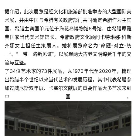
据介绍，此次展览是经文化和旅游部批准举办的大型国际美
术展，并由中国与希腊有关政府部门共同确定希腊作为主宾
国。希腊主宾国单元位于海花岛博物馆6号馆，由希腊原雅
典国家当代美术馆馆长、希腊政府文化顾问卡特琳娜·科斯
齐娜女士担任主策展人。她将展览命名为“命题-对立-统
一”、“一带一路新见证”，以展现两大古老文明绵延千年的交
流与互鉴。
了34位艺术家的73件展品，从1970年代至2020年，梳理
出希腊半个世纪以来当代艺术的发展历程，其中代表希腊参
加过威尼斯双年展、卡塞尔文献展的重要作品大多首次来到
中国。