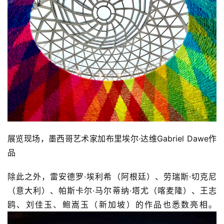
展览现场，墨西哥艺术家加布里埃尔·达维Gabriel Dawe作
品
除此之外，雷安德罗·埃利希（阿根廷）、劳瑞斯·切克尼
（意大利）、帕斯卡尔·马尔蒂纳·塔尤（喀麦隆）、王志
鸥、刘佳玉、鲍嵩玉（新加坡）的作品也悉数亮相。