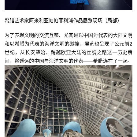
希腊艺术家阿米利亚帕帕菲利浦作品展览现场（局部）
为了表现文明的交流互鉴、尤其是以中国为代表的大陆文明
和以希腊为代表的海洋文明的碰撞，展览也呈现了公元前2
世纪，从长安肇始、跨越欧亚大陆的丝绸之路这一历史瞬
间，将遥远的中国与海洋文明的代表——希腊连在了一起。