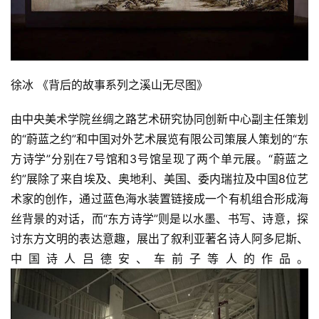
徐冰 《背后的故事系列之溪山无尽图》
由中央美术学院丝绸之路艺术研究协同创新中心副主任策划
的“蔚蓝之约”和中国对外艺术展览有限公司策展人策划的“东
方诗学”分别在7号馆和3号馆呈现了两个单元展。“蔚蓝之
约”展除了来自埃及、奥地利、美国、委内瑞拉及中国8位艺
术家的创作，通过蓝色海水装置链接成一个有机组合形成海
丝背景的对话，而“东方诗学”则是以水墨、书写、诗意，探
讨东方文明的表达意趣，展出了叙利亚著名诗人阿多尼斯、
中国诗人吕德安、车前子等人的作品。