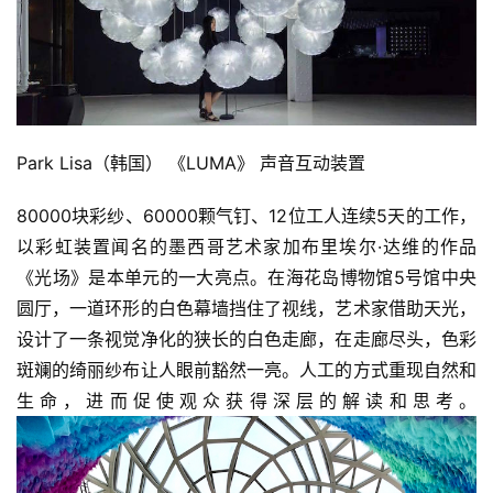
Park Lisa（韩国） 《LUMA》 声音互动装置
80000块彩纱、60000颗气钉、12位工人连续5天的工作，
以彩虹装置闻名的墨西哥艺术家加布里埃尔·达维的作品
《光场》是本单元的一大亮点。在海花岛博物馆5号馆中央
圆厅，一道环形的白色幕墙挡住了视线，艺术家借助天光，
设计了一条视觉净化的狭长的白色走廊，在走廊尽头，色彩
斑斓的绮丽纱布让人眼前豁然一亮。人工的方式重现自然和
生命，进而促使观众获得深层的解读和思考。