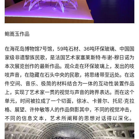
鲍嵩玉作品
在海花岛博物馆7号馆，59吨石材、36吨环保玻璃、中国国
家级非遗黎族民歌，是法国艺术家塞莱斯特·布谢-穆日诺为
本次展览创作的最新作品。观众走在环保玻璃上，发出的吱
吱声音，在隐藏在石头中央的民歌，将思绪带至远处。在这
件空间、音乐、极简的材料结合为一体的互动性装置作品
上，实现了艺术家一贯的视觉与声音的跨界表达。而在这个
单元，时间被拉成了一个切面，徐冰、卡普尔、托尼·克拉
格、展望、许仲敏等人的作品倒影其中，不同的视觉冲击，
不同的信息文本，艺术所阐释的思想对话得以深化。