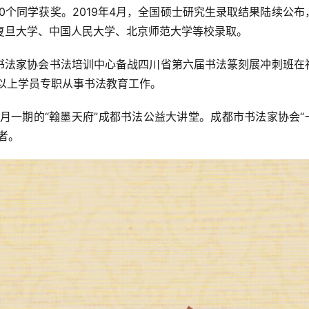
10个同学获奖。2019年4月，全国硕士研究生录取结果陆续公布
复旦大学、中国人民大学、北京师范大学等校录取。
市书法家协会书法培训中心备战四川省第六届书法篆刻展冲刺班在
以上学员专职从事书法教育工作。
月一期的“翰墨天府”成都书法公益大讲堂。成都市书法家协会“
者。