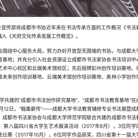
市委宣传部将成都市书协近年来在书法传承方面的工作概况《书法
编入《天府文化传承发展工作概览》。
会围绕中心服务大局，努力办好开放型无围墙的书协。与成都大
育基地；并充分引入社会资源设立成都市书法家协会书法培训中
艺术中心校区和云端美术馆校区；先后授牌彭州创作培训基地、
墨未来创作培训基地、云端美术馆创作培训基地、奥林小学创作
大学共建的“成都市书法创作研究基地”、“成都市书法教育基地”在
6月12日，“翰墨薪传”——成都大学书法教育辅修专业书法展暨成
。成都市书法家协会与成都大学师范学院联合共建的成都市书法
第八届四川省大学生艺术展演活动（2017年8月），3位同学
比赛（2017年10月），6位同学作品获奖，四川省第十一届大