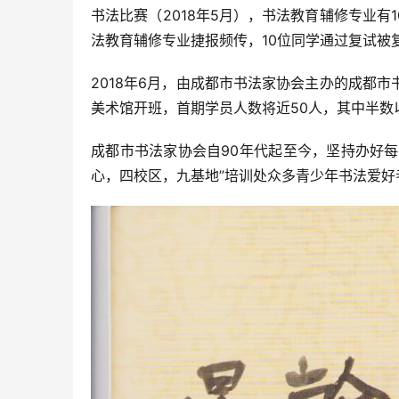
书法比赛（2018年5月），书法教育辅修专业有
法教育辅修专业捷报频传，10位同学通过复试被
2018年6月，由成都市书法家协会主办的成都
美术馆开班，首期学员人数将近50人，其中半数
成都市书法家协会自90年代起至今，坚持办好每
心，四校区，九基地”培训处众多青少年书法爱好