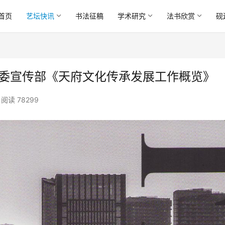
首页
艺坛快讯
书法征稿
学术研究
法书欣赏
砚
委宣传部《天府文化传承发展工作概览》
阅读 78299