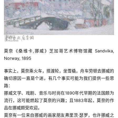
莫奈《桑维卡,挪威》芝加哥艺术博物馆藏 Sandvika, 
Norway, 1895
事实上，莫奈乘火车，搭渡轮，坐雪橇，舟车劳顿去挪威的
确切原因一直是个迷，有几个事实可能为我们提供一些思
路：
挪威文学、戏剧、音乐与时尚在1890年代早期的法国颇为
流行，这可能燃起了莫奈的兴趣；且1883年起，莫奈的作
品在挪威颇受欢迎。
莫奈有一位来自挪威的画家朋友弗里茨·瑟罗，也许挪威之