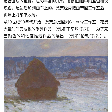
结合画法的证据。色彩丰富的几笔，例如画面中的蓝色和玫
瑰色，是最后加到画布上的。莫奈经常把画带回工作室后，
再添上几笔来收尾。
从19世纪90年代开始，莫奈总是回到Giverny工作室，花费
大量时间完成他的系列作品 （例如“干草垛”系列），为了完
善颜色的和谐度推迟作品的展出 （例如“伦敦”系列）。