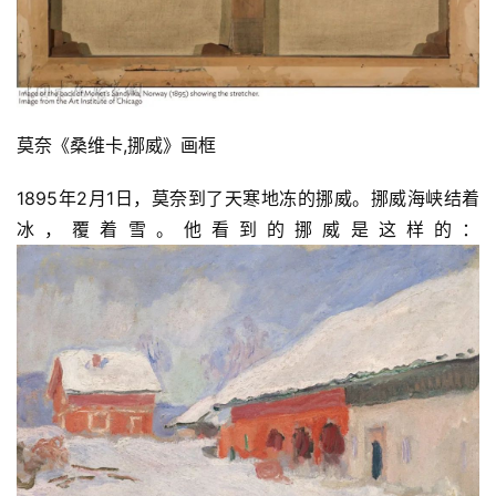
莫奈《桑维卡,挪威》画框
1895年2月1日，莫奈到了天寒地冻的挪威。挪威海峡结着
冰，覆着雪。他看到的挪威是这样的：