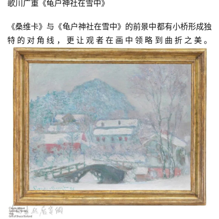
歌川广重《龟户神社在雪中》
《桑维卡》与《龟户神社在雪中》的前景中都有小桥形成独
特的对角线，更让观者在画中领略到曲折之美。