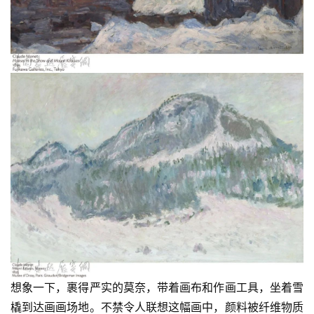
想象一下，裹得严实的莫奈，带着画布和作画工具，坐着雪
橇到达画画场地。不禁令人联想这幅画中，颜料被纤维物质