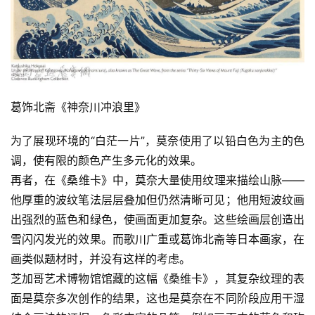
葛饰北斋《神奈川冲浪里》
为了展现环境的“白茫一片”，莫奈使用了以铅白色为主的色
调，使有限的颜色产生多元化的效果。
再者，在《桑维卡》中，莫奈大量使用纹理来描绘山脉——
他厚重的波纹笔法层层叠加但仍然清晰可见；他用短波纹画
出强烈的蓝色和绿色，使画面更加复杂。这些绘画层创造出
雪闪闪发光的效果。而歌川广重或葛饰北斋等日本画家，在
画类似题材时，并没有这样的考虑。
芝加哥艺术博物馆馆藏的这幅《桑维卡》，其复杂纹理的表
面是莫奈多次创作的结果，这也是莫奈在不同阶段应用干湿