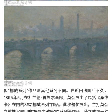
但“挪威系列”作品与其他系列不同。在返回法国后不久，
1895年5月在杜兰德-鲁埃尔画廊，莫奈展出了包括《桑维
卡》在内的8幅“挪威系列”作品。此次匆忙展出，主打莫奈
之前推迟展出的“鲁昂主教座堂”系列等作品，使之成为一种