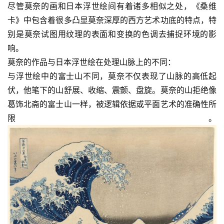
尽管莫奈的画和日本浮世绘间有着诸多相似之处，《桑维
卡》中包含着很多凸显莫奈深厚的西方艺术功底的特点，特
别是莫奈试图用纹理的表面和变换的色调去捕捉环境的影
响。
莫奈的作品与日本浮世绘在处理山脉上的不同：
与浮世绘中的富士山不同，莫奈不仅表现了山脉的高低起
伏，他笔下的山舒展、收缩、震颤、盘旋。莫奈的山拒绝像
葛饰北斋的富士山一样，被逻辑依据或平面艺术的准确性所
限。