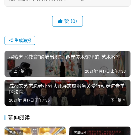
赞
(0)
生成海报
探索艺术教育“破墙出塔”，西岸美术馆里的“艺术教室”
上一篇
2021年1月17日 上午7:33
成都文艺志愿者小分队开展志愿服务关爱行动走进青羊
区法院
2021年1月17日 下午7:35
下一篇
延伸阅读
艺坛快讯
艺坛快讯