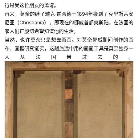
行是受这位朋友的邀请。
再来，莫奈的继子雅克·霍舍德于1894年搬到了克里斯蒂安
尼亚（Christiania），即现在的挪威首都奥斯陆。在法国的
家人们正殷切希望知道他的生活。
当然，也许莫奈只是想去画画。对莫奈挪威期间创作的画
布、画框研究证实，这趟旅途中用的画画工具是莫奈独身一
人从法国带过去的。