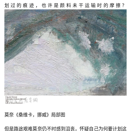
划过的痕迹，也许是颜料未干运输时的摩擦？
莫奈《桑维卡，挪威》局部图
但是路途艰难莫奈仍不时感到沮丧，怀疑自己为何要计划这