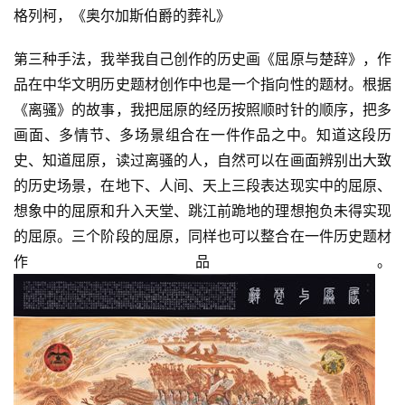
格列柯，《奥尔加斯伯爵的葬礼》
第三种手法，我举我自己创作的历史画《屈原与楚辞》，作
品在中华文明历史题材创作中也是一个指向性的题材。根据
《离骚》的故事，我把屈原的经历按照顺时针的顺序，把多
画面、多情节、多场景组合在一件作品之中。知道这段历
史、知道屈原，读过离骚的人，自然可以在画面辨别出大致
的历史场景，在地下、人间、天上三段表达现实中的屈原、
想象中的屈原和升入天堂、跳江前跪地的理想抱负未得实现
的屈原。三个阶段的屈原，同样也可以整合在一件历史题材
作品。