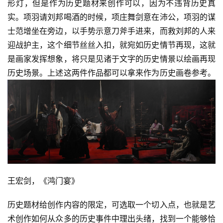
形灯，但是作为历史题材来创作可以，因为不违背历史真
实。项羽请刘邦喝酒的时候，项庄舞剑意在沛公，项羽的谋
士范增坐在旁边，以手势示意刀斧手进来，而救刘邦的人来
迎战护主，这个细节丝丝入扣，就宛如历史情节再现，这就
是画家发挥想象，将只是见诸于文字的历史情景以绘画再现
历史场景。上述这两件作品都可以拿来作为历史画卷参考。
王宏剑，《鸿门宴》
历史题材给创作内容的限定，可选取一个切入点，也就是艺
术创作如何从众多的历史事件中理出头绪，找到一个能够恰