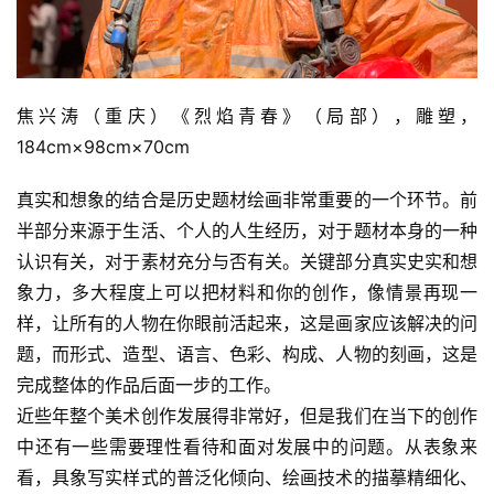
焦兴涛（重庆）《烈焰青春》（局部），雕塑，
184cm×98cm×70cm
真实和想象的结合是历史题材绘画非常重要的一个环节。前
半部分来源于生活、个人的人生经历，对于题材本身的一种
认识有关，对于素材充分与否有关。关键部分真实史实和想
象力，多大程度上可以把材料和你的创作，像情景再现一
样，让所有的人物在你眼前活起来，这是画家应该解决的问
题，而形式、造型、语言、色彩、构成、人物的刻画，这是
完成整体的作品后面一步的工作。
近些年整个美术创作发展得非常好，但是我们在当下的创作
中还有一些需要理性看待和面对发展中的问题。从表象来
看，具象写实样式的普泛化倾向、绘画技术的描摹精细化、