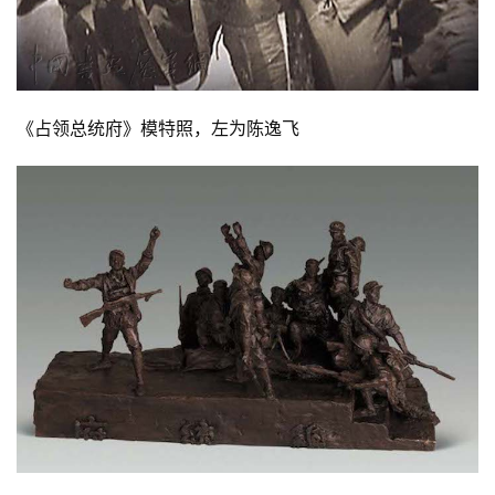
《占领总统府》模特照，左为陈逸飞