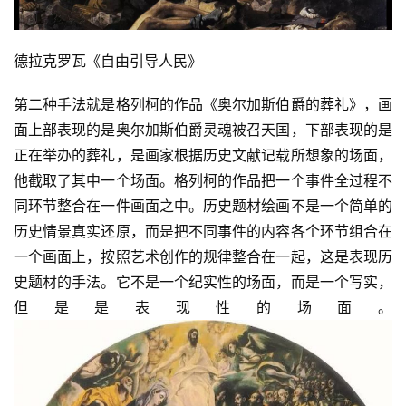
德拉克罗瓦《自由引导人民》
第二种手法就是格列柯的作品《奥尔加斯伯爵的葬礼》，画
面上部表现的是奥尔加斯伯爵灵魂被召天国，下部表现的是
正在举办的葬礼，是画家根据历史文献记载所想象的场面，
他截取了其中一个场面。格列柯的作品把一个事件全过程不
同环节整合在一件画面之中。历史题材绘画不是一个简单的
历史情景真实还原，而是把不同事件的内容各个环节组合在
一个画面上，按照艺术创作的规律整合在一起，这是表现历
史题材的手法。它不是一个纪实性的场面，而是一个写实，
但是是表现性的场面。