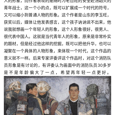
人的形象，而作者表现的是随时为老百姓的安全赴汤蹈火的
青年战士，这一个小的点，既可以扩展成一个时代的符号，
又可以缩小到普通人物的形象。这个作者是山东的李玉旺，
获奖以后，媒体让他发表感言，这个孩子讷讷说不出来，他
说我就想画一个年轻人的形象，这个人形象很好，很男人、
很代表中国人。这就是当代青年人的形象，原来是非常朴实
的题材，但是经过他这样的挖掘，既可以把他升华，也可以
凝聚在一个具体的人物形象，来体现一个时代，这个作品的
意义就不一样。后来专家评委评这个作品时，对这个消防队
员形象是有讨论的，有评委认为画面中的消防队员30多岁
是不是年龄偏大了一点，希望再年轻一点更好。