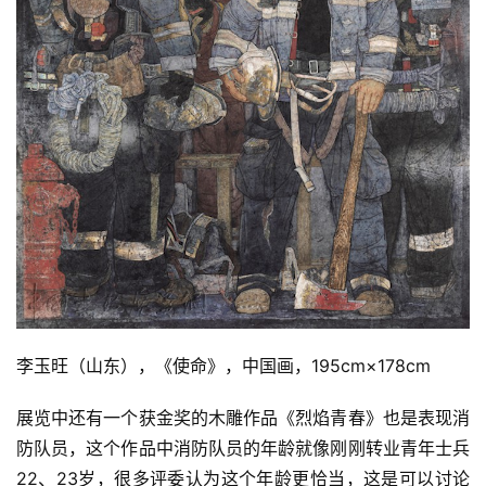
李玉旺（山东），《使命》，中国画，195cm×178cm
展览中还有一个获金奖的木雕作品《烈焰青春》也是表现消
防队员，这个作品中消防队员的年龄就像刚刚转业青年士兵
22、23岁，很多评委认为这个年龄更恰当，这是可以讨论