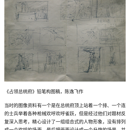
《占领总统府》铅笔构图稿，陈逸飞作
当时的图像资料有一个是在总统府顶上站着一个排、一个连
的士兵举着各种枪械欢呼欢呼雀跃，但是经过他们对题材反
复深入思考，精心设计了一组组合式的人物形象，没有排列
成一个欢呼的场面，最后把画面设计成一个升旗的场景，并