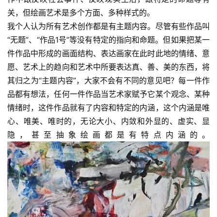
关，但绘画艺术是多个方面、多种样式的。
我个人认为所有艺术创作都是有主题内容。尽管有些作品叫
“无题”、“作品1号”等没有特定的指向和命题。但如果把某一
件作品中形成的画面结构、表达画家在此时此地的情绪、意
愿、艺术上的趋向和艺术中所要表达真、善、美的东西，将
其归之为“主题内容”，大家不会有不同的意见吧？每一件作
品都有想法，任何一件作品当艺术家赋予它某个观念、某种
情绪时，这件作品就有了内容和特定的内涵，这个内涵是唯
心、唯美、唯时的，无论大小、内敛和外显的、虚实、显
隐，甚至抽象绘画都是有特点内涵的。