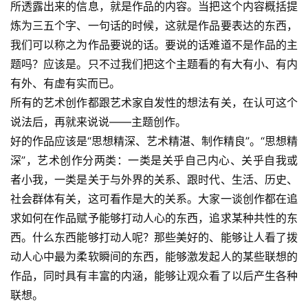
所透露出来的信息，就是作品的内容。当把这个内容概括提
炼为三五个字、一句话的时候，这就是作品要表达的东西，
我们可以称之为作品要说的话。要说的话难道不是作品的主
题吗？应该是。只不过我们把这个主题看的有大有小、有内
有外、有虚有实而已。
所有的艺术创作都跟艺术家自发性的想法有关，在认可这个
说法后，再就来说说——主题创作。
好的作品应该是“思想精深、艺术精湛、制作精良”。“思想精
深”，艺术创作分两类：一类是关乎自己内心、关乎自我或
者小我，一类是关于与外界的关系、跟时代、生活、历史、
社会群体有关，这可看作是大的关系。大家一谈创作都在追
求如何在作品赋予能够打动人心的东西，追求某种共性的东
西。什么东西能够打动人呢？那些美好的、能够让人看了拨
动人心中最为柔软瞬间的东西，能够激发起人的某些联想的
作品，同时具有丰富的内涵，能够让观众看了以后产生各种
联想。