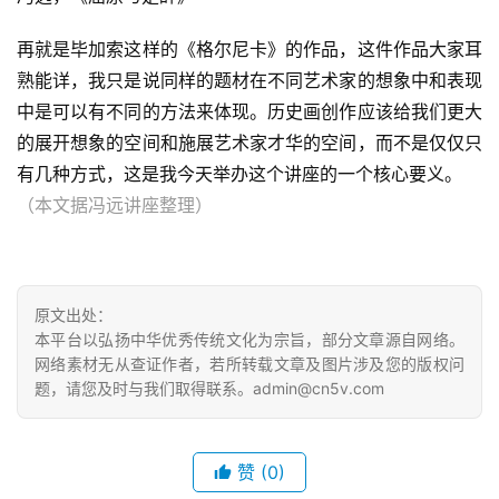
再就是毕加索这样的《格尔尼卡》的作品，这件作品大家耳
熟能详，我只是说同样的题材在不同艺术家的想象中和表现
中是可以有不同的方法来体现。历史画创作应该给我们更大
的展开想象的空间和施展艺术家才华的空间，而不是仅仅只
有几种方式，这是我今天举办这个讲座的一个核心要义。
（本文据冯远讲座整理）
原文出处：
本平台以弘扬中华优秀传统文化为宗旨，部分文章源自网络。
网络素材无从查证作者，若所转载文章及图片涉及您的版权问
题，请您及时与我们取得联系。admin@cn5v.com
赞
(0)