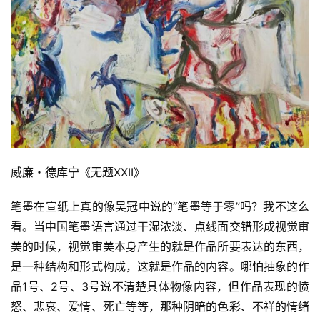
威廉・德库宁《无题XXII》
笔墨在宣纸上真的像吴冠中说的“笔墨等于零”吗？我不这么
看。当中国笔墨语言通过干湿浓淡、点线面交错形成视觉审
美的时候，视觉审美本身产生的就是作品所要表达的东西，
是一种结构和形式构成，这就是作品的内容。哪怕抽象的作
品1号、2号、3号说不清楚具体物像内容，但作品表现的愤
怒、悲哀、爱情、死亡等等，那种阴暗的色彩、不祥的情绪