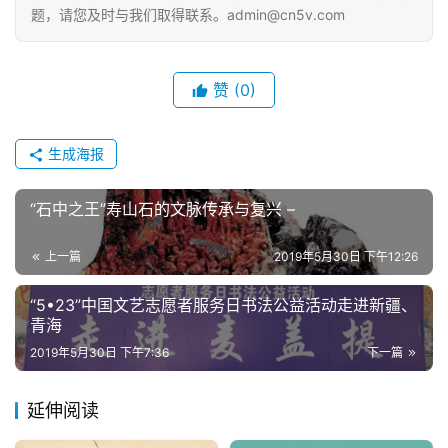
题，请您及时与我们取得联系。admin@cn5v.com
赞
(0)
生成海报
“石中之王”寿山石的文脉传承与复兴 –
上一篇
2019年5月30日 下午12:26
“5•23”中国文艺志愿者服务日书法公益活动走进新疆、
青海
2019年5月30日 下午7:36
下一篇
延伸阅读