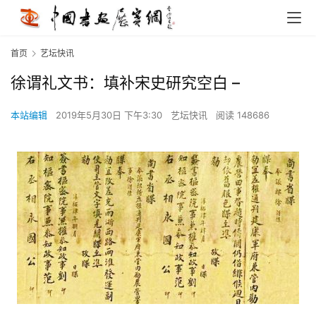
首页
艺坛快讯
徐谓礼文书：填补宋史研究空白 –
本站编辑
2019年5月30日 下午3:30
艺坛快讯
阅读 148686