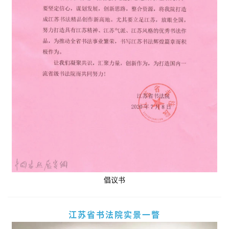
例
倡议书
江苏省书法院实景一瞥