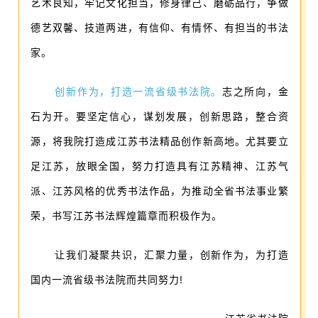
艺术良知，牢记文化担当，修身律己、磨砺品行，争做
德艺双馨、技道两进，有信仰、有情怀、有担当的书法
家。
创新作为，打造一流省级书法院。
志之所向，金
石为开。要坚定信心，谋划发展，创新思路，整合资
源，将我院打造成江苏书法精品创作新高地。尤其要立
足江苏，放眼全国，努力打造具有江苏精神、江苏气
派、江苏风格的优秀书法作品，为推动全省书法事业繁
荣，书写江苏书法辉煌篇章而积极作为。
让我们凝聚共识，汇聚力量，创新作为，为打造
国内一流省级书法院而共同努力!