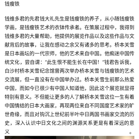
钱瘦铁
钱维多君的先君钱大礼先生是钱瘦铁的养子，从小随钱瘦铁
学画，是钱瘦铁艺术的衣钵传承者。在策展过程中，我得到
钱维多君的大量帮助，他提供的展览作品以及这些作品与文
献背后的故事，让我在感动之余又有诸多的思考。桥本关雪
是日本画坛的一代宗师，他的艺术来自中国。他痴迷中国传
统文化，尝自谓：“此生恨不能生长在中国！”钱君告诉我，
白沙村桥本关雪纪念馆曾两次举办桥本关雪与钱瘦铁的艺术
交流展，但一直没有在中国举办过。桥本关雪生前那么热爱
中国，而如今已很少有中国人知道他，因此这个展览就显得
特别有意义。不但能让更多的人了解桥本关雪这位一生有着
中国情结的日本大画家，再现两位来自不同国度艺术家的旷
世奇缘，而且对钩沉上世纪前半叶中日两国书画家交流的历
史，深入认识中日文化之间的渊源关系更是有着深远的意
义。