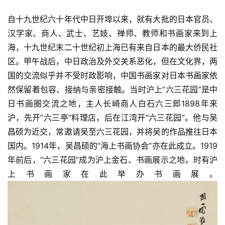
自十九世纪六十年代中日开埠以来，就有大批的日本官员、
汉学家、商人、武士、艺妓、禅师、教师和书画家来到上
海，十九世纪末二十世纪初上海已有来自日本的最大侨民社
区。甲午战后，中日政治及外交关系恶化，但在文化界，两
国的交流似乎并不受时政影响，中国书画家对日本书画家依
然保留着包容、接纳与亲密接触。当时沪上“六三花园”是中
日书画圈交流之地，主人长崎商人白石六三郎1898年来
沪，先开“六三亭”料理店，后在江湾开“六三花园”。他与吴
昌硕为近交，常邀请吴至六三花园，并将吴的作品推往日本
国内。1914年，吴昌硕的“海上书画协会”亦在此成立。1919
年前后，“六三花园”成为沪上金石、书画展示之地，时有沪
上书画家在此举办书画展。