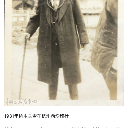
1931年桥本关雪在杭州西泠印社