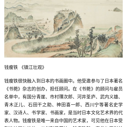
钱瘦铁 《镇江壮观》
钱瘦铁很快融入到日本的书画圈中。他受邀参与了日本著名
《书菀》杂志的创办，担任顾问。在《书菀》的顾问与雇员
名单中，有国分青崖、市村瓚次郎、河井荃庐、武内义雄、
青木正儿、石田干之助、神田喜一郎、西川宁等著名史学
家、汉诗人、书学家、书画家，是当时日本文化艺术界的代
表人物。钱瘦铁是唯一来自中国的艺术家，可见他在日本受