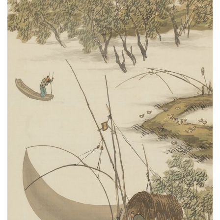
首
页
艺
坛