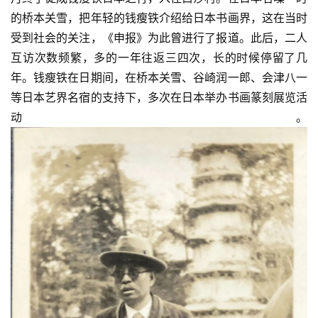
的桥本关雪，把年轻的钱瘦铁介绍给日本书画界，这在当时
受到社会的关注，《申报》为此曾进行了报道。此后，二人
互访次数频繁，多的一年往返三四次，长的时候停留了几
年。钱瘦铁在日期间，在桥本关雪、谷崎润一郎、会津八一
等日本艺界名宿的支持下，多次在日本举办书画篆刻展览活
动。