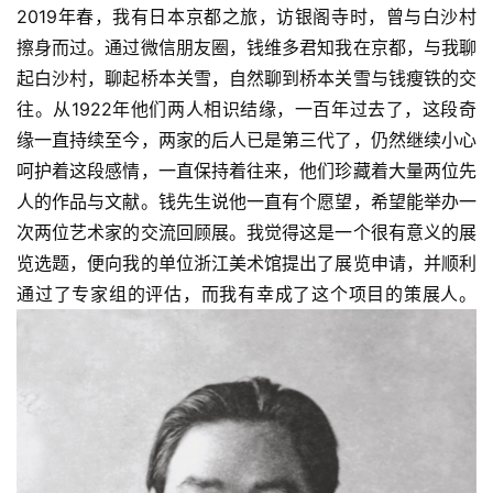
2019年春，我有日本京都之旅，访银阁寺时，曾与白沙村
擦身而过。通过微信朋友圈，钱维多君知我在京都，与我聊
起白沙村，聊起桥本关雪，自然聊到桥本关雪与钱瘦铁的交
往。从1922年他们两人相识结缘，一百年过去了，这段奇
缘一直持续至今，两家的后人已是第三代了，仍然继续小心
呵护着这段感情，一直保持着往来，他们珍藏着大量两位先
人的作品与文献。钱先生说他一直有个愿望，希望能举办一
次两位艺术家的交流回顾展。我觉得这是一个很有意义的展
览选题，便向我的单位浙江美术馆提出了展览申请，并顺利
通过了专家组的评估，而我有幸成了这个项目的策展人。