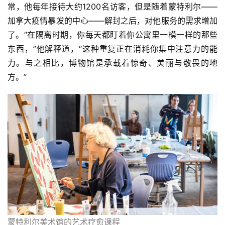
常，他每年接待大约1200名访客，但是随着蒙特利尔——
加拿大疫情暴发的中心——解封之后，对他服务的需求增加
了。“在隔离时期，你每天都盯着你公寓里一模一样的那些
东西，”他解释道，“这种重复正在消耗你集中注意力的能
力。与之相比，博物馆是承载着惊奇、美丽与敬畏的地
方。”
蒙特利尔美术馆的艺术疗愈课程