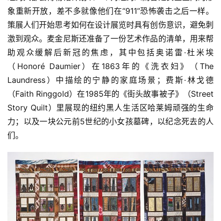
象重新开放，差不多就像他们在“911”恐怖袭击之后一样。
策展人们开始思考如何在设计展览时具有创伤意识，避免刺
激到观众。麦金尼斯还准备了一份艺术作品的清单，用来帮
助观众缓解后新冠的焦虑，其中包括奥诺雷·杜米埃
（Honoré Daumier）在1863年的《洗衣妇》（The 
Laundress）中描绘的宁静的家庭场景；费斯·林戈德
（Faith Ringgold）在1985年的《街头故事被子》（Street 
Story Quilt）里展现的纽约黑人生活区哈莱姆顽强的生命
力；以及一块公元前5世纪的小女孩墓碑，以纪念死去的人
们。