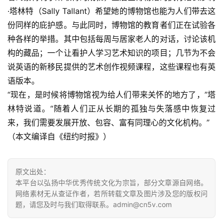
·塔林特（Sally Tallant）希望她的博物馆也能为人们带去这
份同样的庇护感。与此同时，博物馆的教育者们正在试验各
种各样的举措。其中包括每周与居家老人的对话，讨论该机
构的藏品；一个让看护人学习艺术知识的项目；几节为不会
说英语的新移民提供的艺术创作视频课程，这些课程也有英
语版本。
“现在，是时候将博物馆视为给人们带来关怀的地方了，”塔
林特说道。“随着人们正从长期的孤独与失落感中恢复过
来，我们需要发展开放、包容、富有同理心的文化机构。”
（本文编译自《纽约时报》）
原文出处：
本平台以弘扬中华优秀传统文化为宗旨，部分文章源自网络。
网络素材无从查证作者，若所转载文章及图片涉及您的版权问
题，请您及时与我们取得联系。admin@cn5v.com