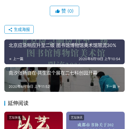
赞
(0)
生成海报
北京应急响应升至二级 图书馆博物馆美术馆限流30%
上一篇
2020年6月19日 上午10:54
南汐张扬自在·共生双个展在二七科创园开幕
2020年6月19日 上午11:52
下一篇
延伸阅读
艺坛快讯
艺坛快讯