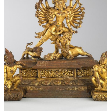
一
百
例