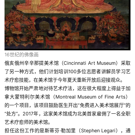
16世纪的佛像画
俄亥俄州辛辛那提美术馆（Cincinnati Art Museum）采取
了另一种方式，他们计划培训100多位志愿者讲解员学习艺
术疗愈技能，在美术馆于今年夏天重新开放后迎接观众。
博物馆开始严肃地对待艺术疗法，这在很大程度上得益于加
拿大蒙特利尔美术馆（Montreal Museum of Fine Arts）
的一个项目，该项目鼓励医生开出“免费进入美术馆展厅”的
“处方”。2017年，这家美术馆成为北美首家雇佣了一名全职
艺术疗愈师的美术馆。
担任这份工作的是斯蒂芬·勒加里（Stephen Legari），通