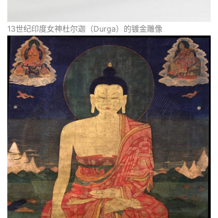
13世纪印度女神杜尔迦（Durga）的镀金雕像