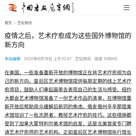
首页
艺坛快讯
疫情之后，艺术疗愈成为这些国外博物馆的
新方向
本站编辑
2020年6月19日 上午10:57
艺坛快讯
阅读 109902
在美国，一些准备重新开放的博物馆正在将艺术疗愈视为自
己的新方向。皇后区艺术博物馆提供每周定期的线上艺术疗
愈项目，鼓励人们拿起画笔去表现自己的生活与感受。纽约
大都会艺术博物馆准备了一份艺术作品的清单，在博物馆重
新开放后帮助观众缓解后新冠的焦虑。俄亥俄州辛辛那提美
术馆培训了一批志愿者，教授艺术疗愈的技巧。这些措施都
受到了加拿大蒙特利尔美术馆的启发，这是北美首家专门聘
请艺术疗愈师的艺术机构。正如皇后区艺术博物馆执行馆长