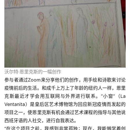
沃尔特·恩里克斯的一幅创作
参与者通过Zoom来分享他们的创作，用手绘和诗歌来讨论
疫情前后的生活。和成千上万上了年龄的纽约人一样，恩里
克斯最近才学会用互联网与外界进行联系。“小窗”（La 
Ventanita）是皇后区艺术博物馆为回应新冠疫情而发起的
项目之一，使恩里克斯有机会通过艺术课程的指导与其他说
西班牙语的人社交，进行自我表达。
“在这个项目之前，我感到非常孤独；现在，我能够学着创