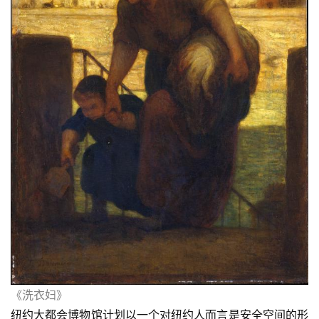
《洗衣妇》
纽约大都会博物馆计划以一个对纽约人而言是安全空间的形