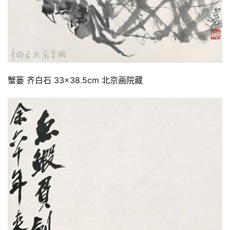
蟹篓 齐白石 33×38.5cm 北京画院藏