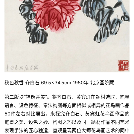
秋色秋香 齐白石 69.5×34.5cm 1950年 北京画院藏
第二版块“神逸并美”。将齐白石、黄宾虹在题材选取、笔墨
语言、设色特征、章法构图等方面相似或相异的花鸟画作品
50件左右对比展出，来探究齐白石、黄宾虹花鸟画作品的
笔墨之美、设色之妙、构图之巧以及同一题材作品不同艺术
表现手法的匠心独运，直观呈现两位大师花鸟画艺术的同中