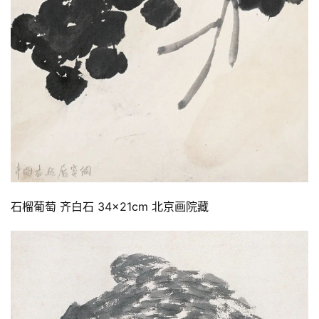
石榴葡萄 齐白石 34×21cm 北京画院藏