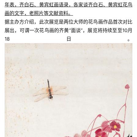
年表，齐白石、黄宾虹画语录，各家谈齐白石、黄宾虹花鸟
画的文字，老照片等文献资料。
据主办方介绍，此次展览是两位大师的花鸟画作品首次对比
展出，可谓一次花鸟画的齐黄“面谈”，展览将持续至至10月
18日。