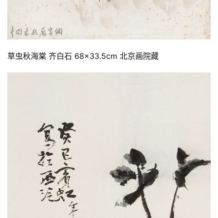
草虫秋海棠 齐白石 68×33.5cm 北京画院藏