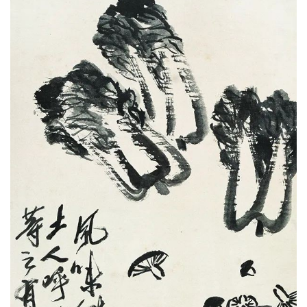
首
页
艺
坛