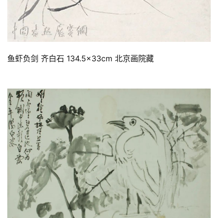
鱼虾负剑 齐白石 134.5×33cm 北京画院藏