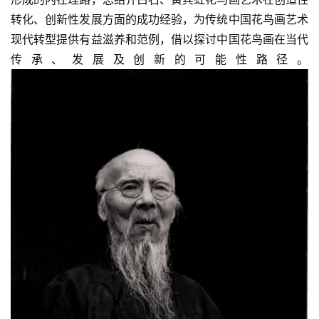
转化、创新性发展方面的成功经验，为传统中国花鸟画艺术
现代转型提供有益滋养和范例，借以探讨中国花鸟画在当代
传承、发展及创新的可能性路径。