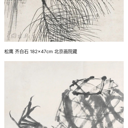
松鹰 齐白石 182×47cm 北京画院藏