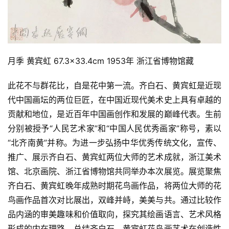
月季 黄宾虹 67.3×33.4cm 1953年 浙江省博物馆藏
此花不与群花比，自是花中第一流。齐白石、黄宾虹是近现
代中国画坛的两位巨匠，在中国近现代美术史上具有卓越的
贡献和地位，是近百年中国画创作和发展的巅峰代表。生前
分别被授予“人民艺术家”和“中国人民优秀画家”称号，素以
“北齐南黄”并称。为进一步弘扬中华优秀传统文化，宣传、
推广、展示齐白石、黄宾虹两位大师的艺术成就，浙江美术
馆、北京画院、浙江省博物馆共同举办本次展览。展览聚焦
齐白石、黄宾虹晚年成熟时期花鸟画作品，将两位大师的花
鸟画作品首次对比展出，双峰并峙，美美与共。通过比较作
品内涵的审美趣味和价值取向，探究其绘画语言、艺术风格
形成的内在理路，总结齐白石、黄宾虹花鸟画艺术在创造性