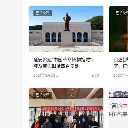
艺坛快讯
艺坛快
延安将建“中国革命博物馆城”，
口述|
涉及革命旧址四百多处
室：正
2021年3月30日
0
2020年
艺坛快讯
艺坛快