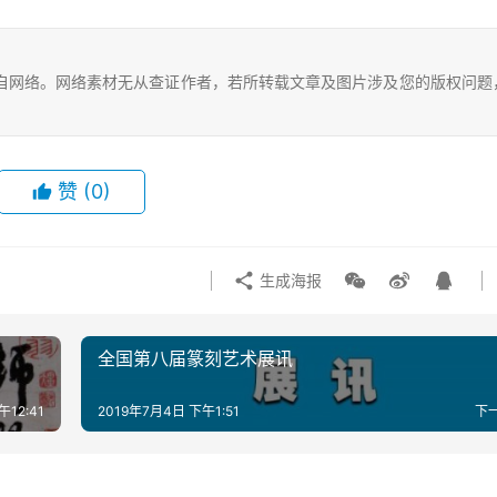
自网络。网络素材无从查证作者，若所转载文章及图片涉及您的版权问题
赞
(0)
生成海报
全国第八届篆刻艺术展讯
午12:41
2019年7月4日 下午1:51
下