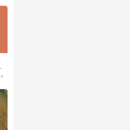
成
单
0