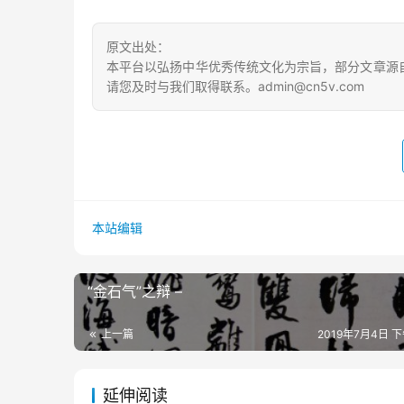
原文出处：
本平台以弘扬中华优秀传统文化为宗旨，部分文章源
请您及时与我们取得联系。admin@cn5v.com
本站编辑
“金石气”之辩 –
上一篇
2019年7月4日 下
延伸阅读