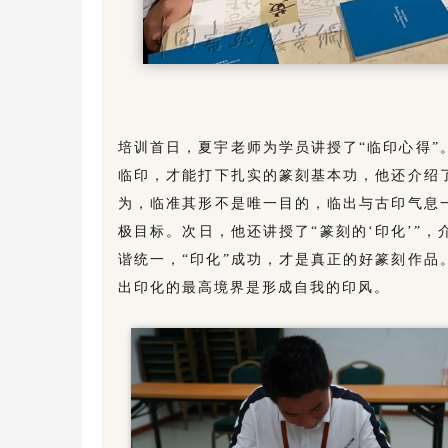
培训首日，夏宇老师为学员讲授了“临印心得
临印，才能打下扎实的篆刻基本功，他还介绍
为，临准其形不是唯一目的，临出与古印气息
极目标。次日，他还讲授了“篆刻的‘印化’”，
谐统一，“印化”成功，才是真正的好篆刻作
出印化的最高境界是形成自我的印风。