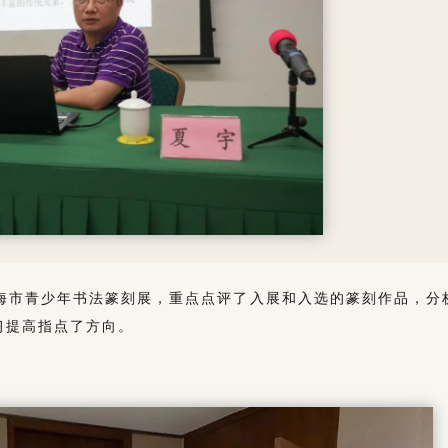
上海市青少年书法篆刻展，重点点评了入展和入选的篆刻作品，分
习提高指点了方向。