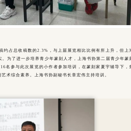
稿约占总收稿数的2.3%，与上届展览相比比例有所上升，但上
实。为了进一步培养青少年篆刻人才，上海书协第二届青少年篆
举办，16名参与此次展览的小作者参加培训，在篆刻家夏宇辅导下，
刻艺术综合素养。上海书协副秘书长章宏伟主持培训。