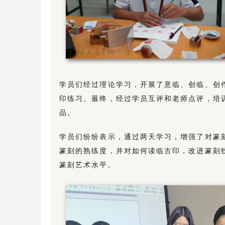
学员们经过理论学习，开展了意临、创临、创
印练习。最终，经过学员互评和老师点评，培
品。
学员们纷纷表示，通过两天学习，增强了对篆
篆刻的熟练度，并对如何读临古印，改进篆刻
篆刻艺术水平。