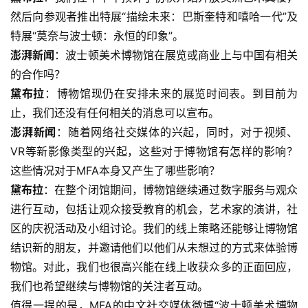
然后向参观者推出特展“描绘未来：巴斯奎特和嘻哈一代”及
特展“莫奈与波士顿：永恒的印象”。
澎湃新闻
：波士顿美术博物馆在展览或商业上与中国有相关
的合作吗？
黛布拉
：​博物馆现仍在安排未来的展览时间表。到目前为
止，我们还没有任何相关的消息可以宣布。
澎湃新闻
：随着网络社交媒体的兴起，同时，对于视频、
VR等新影像类型的兴起，这些对于博物馆有怎样的影响？
这些情况对于MFA本身又产生了哪些影响？
黛布拉
：在整个闭馆期间，博物馆继续通过数字服务与观众
进行互动，包括让观众接受教育的机会，艺术家的演讲，社
区的庆祝活动及小组讨论。我们的线上策略还能够让博物馆
结识新的朋友，并邀请他们以他们从未想过的方式来体验博
物馆。对此，我们也很高兴能在线上收获众多的正面回应，
我们也希望继续与博物馆的关注者互动。
值得一提的是，MFA的中文社交媒体微博“波士顿美术博物