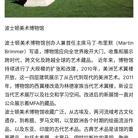
波士顿美术博物馆
波士顿美术博物馆创办人兼首任主席马丁·布里默（Martin 
Brimmer）写道，博物馆应向全世界敞开大门，收集和展示
跨时代、跨文化及跨越全球的艺术藏品。 近年来，博物馆
持续进行了大规模的扩张和改建，2010年，美洲艺术翼楼
开放，这一四层建筑展示了从古代到现代的美洲艺术。2011
年，博物馆的西翼楼改造为林德家族当代艺术翼楼，新设立
当代艺术展厅以及社交和学习空间。改进后的新展馆一直对
公众展示着MFA的藏品。
波士顿美术博物馆收藏广泛，从古埃及，两河流域考古文化
遗存，到希腊、罗马文明，以至欧洲各个时期的绘画流派作
品，以及东亚、印度的古代艺术品。古典艺术品是该馆的重
要藏品，包括古希腊、古罗马、伊特拉斯坎的青铜、陶瓷、