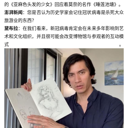
的《亚麻色头发的少女》回应着莫奈的名作《睡莲池塘》。
澎湃新闻
：您是否认为历史学家会记住冠状病毒是杀死大众
旅游业的东西？
黛布拉
：在我们看来，新冠病毒肯定会在未来多年影响到艺
术和文化组织，并且很可能会改变博物馆与参观者的互动模
式。