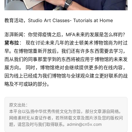
教育活动，Studio Art Classes- Tutorials at Home
澎湃新闻：你觉得疫情之后，MFA未来的发展是怎么样的？
黛布拉
： 现在讨论未来几年的波士顿美术博物馆尚为时过
早。在博物馆重新开放后，我们还有许多东西需要去学习，
而从我们的同事那里学到的东西将被应用于博物馆的未来发
展方向。 同时，博物馆绝对会继续提供更多的在线内容，
因为线上已经成为我们博物馆与全球观众建立更好联系的战
略及不可或缺的部分。
原文出处：
本平台以弘扬中华优秀传统文化为宗旨，部分文章源自网络。
网络素材无从查证作者，若所转载文章及图片涉及您的版权问
题，请您及时与我们取得联系。admin@cn5v.com