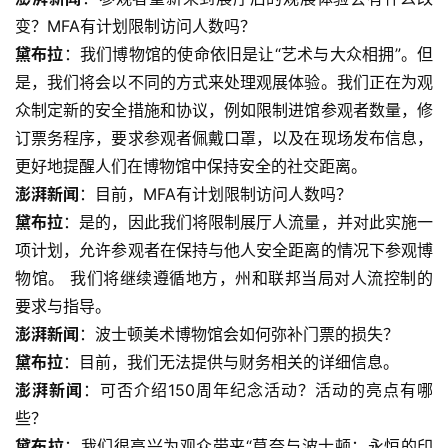
变？MFA有计划限制访问人数吗？
黛布拉
：我们博物馆的使命依旧是让“艺术与大众相拥”。但
是，我们将会以不同的方式来处理观展体验。我们正在为观
众制定新的安全措施和协议，例如限制进馆参观者数量，修
订票务程序，要求参观者佩戴口罩，以及在现场发布信息，
更好地提醒人们在博物馆中保持安全的社交距离。
澎湃新闻
：目前，MFA有计划限制访问人数吗？
黛布拉
：是的，因此我们将限制展厅人流量，并对此实施一
项计划，允许参观者在保持与他人安全距离的情况下参观博
物馆。 我们将继续遵循地方，州和联邦当局对人流控制的
要求与指导。
澎湃新闻
：波士顿美术博物馆会如何弥补门票的损失？
黛布拉
：目前，我们无法提供与财务相关的详细信息。
澎湃新闻
：可否介绍150周年纪念活动？活动的亮点有哪
些？
黛布拉
：我们很高兴为观众带来“莫奈与波士顿：永恒的印