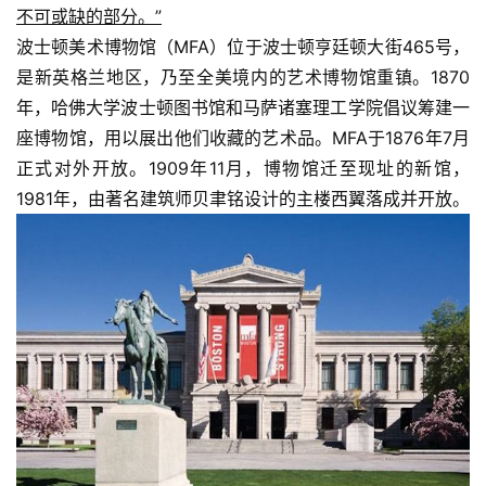
不可或缺的部分。”
波士顿美术博物馆（MFA）位于波士顿亨廷顿大街465号，
是新英格兰地区，乃至全美境内的艺术博物馆重镇。1870
年，哈佛大学波士顿图书馆和马萨诸塞理工学院倡议筹建一
座博物馆，用以展出他们收藏的艺术品。MFA于1876年7月
正式对外开放。1909年11月，博物馆迁至现址的新馆，
1981年，由著名建筑师贝聿铭设计的主楼西翼落成并开放。