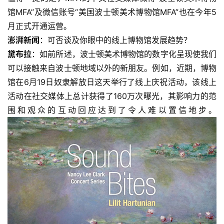
馆MFA”及微信账号“美国波士顿美术博物馆MFA”也在今年5
月正式开通运营。
澎湃新闻
：可否谈及你眼中的线上博物馆发展趋势？
黛布拉
：如前所述，波士顿美术博物馆的数字化呈现使我们
可以接触来自波士顿地域以外的新朋友。例如，近期，博物
馆在6月19日奴隶解放日这天举行了线上庆祝活动，该线上
活动在社交媒体上总计获得了160万次曝光，其影响力的范
围和观众的互动回应达到了令人难以置信地步。