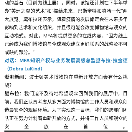
动的基石（目前为线上展），同时，该馆还计划在下半年举
办“美洲之翼的艺术”和“描绘未来：巴斯奎特和嘻哈一代”两
大展览。黛布拉还表示，随着疫情的发展肯定会在未来多年
影响到艺术和文化组织，并且很可能会改变博物馆与观众的
互动模式。对此，MFA将提供更多的在线内容，“因为线上
已经成为我们博物馆与全球观众建立更好联系的战略及不可
或缺的部分。”
对话：MFA知识产权与业务发展高级总监黛布拉·拉金德
（Debra LaKind）
澎湃新闻
：波士顿美术博物馆在重新开放方面会有什么挑
战？
黛布拉
：我们迫不及待地希望观众回到我们的展厅中，目
前，我们正认真考虑从多方面为博物馆的工作人员和观众创
造最安全的观展环境。为了实现这一目标，我们的跨部门团
队正在努力计划着重新开放的方式，并将工作人员和观众的
安全放在首位。