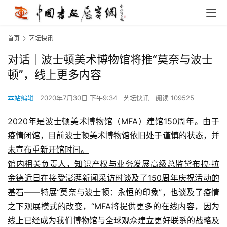
首页
艺坛快讯
对话｜波士顿美术博物馆将推“莫奈与波士
顿”，线上更多内容
本站编辑
2020年7月30日 下午9:34
艺坛快讯
阅读 109525
2020年是波士顿美术博物馆（MFA）建馆150周年。由于
疫情闭馆，目前波士顿美术博物馆依旧处于谨慎的状态，并
未宣布重新开馆时间。
馆内相关负责人，知识产权与业务发展高级总监黛布拉·拉
金德近日在接受澎湃新闻采访时谈及了150周年庆祝活动的
基石——特展“莫奈与波士顿：永恒的印象”，也谈及了疫情
之下观展模式的改变，“MFA将提供更多的在线内容，因为
线上已经成为我们博物馆与全球观众建立更好联系的战略及