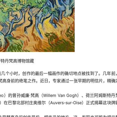
阿姆斯特丹梵高博物馆藏
在开枪自杀前几个小时，创作的最后一幅画作的确切地点被找到了。几年前
认定是梵高身前的绝笔之作。近日，专家通过一张早期的明信片，精确
）的曾孙威廉·梵高（Willem Van Gogh）、荷兰阿姆斯特丹
er）在巴黎北部村庄奥维尔（Auvers-sur-Oise）正式揭幕这块