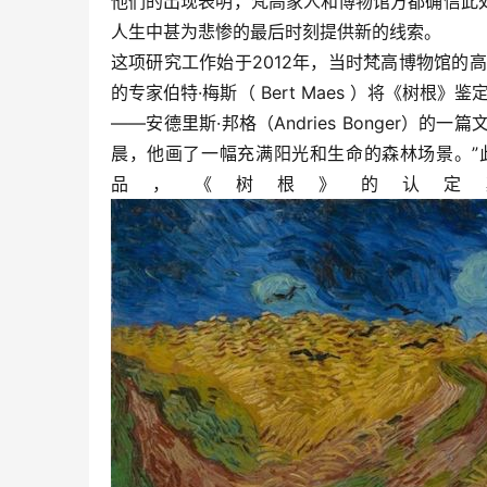
他们的出现表明，梵高家人和博物馆方都确信此
人生中甚为悲惨的最后时刻提供新的线索。
这项研究工作始于2012年，当时梵高博物馆的高级研究员
的专家伯特·梅斯（ Bert Maes ）将《树
——安德里斯·邦格（Andries Bonger）的
晨，他画了一幅充满阳光和生命的森林场景。”
品，《树根》的认定