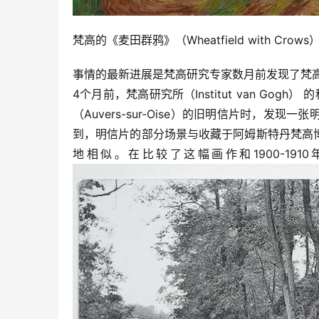
梵高的《麦田群鸦》（Wheatfield with Cr
事情的最新进展是梵高研究专家数月前发现了梵
4个月前，梵高研究所（Institut van Gogh） 
（Auvers-sur-Oise）的旧明信片时，
到，明信片的部分场景与收藏于阿姆斯特丹梵高博物馆（V
地相似。在比较了这幅画作和1900-1