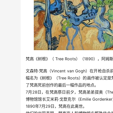
梵高《树根》（ Tree Roots）（1890），
文森特·梵高（Vincent van Gogh）
幅名为《树根》（Tree Roots）的画作被
了梵高死前创作的最后一幅作品的地点。
7月28日，在梵高祭日前夕，梵高弟弟提奥（Theo
博物馆馆长艾米莉·戈登克尔（Emilie Gordenk
1890年7月29日，梵高在此离世。