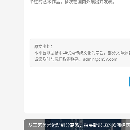
个性的艺术作品，多次在国内外展出并发表。
原文出处：
本平台以弘扬中华优秀传统文化为宗旨，部分文章源
请您及时与我们取得联系。admin@cn5v.com
从工艺美术运动到分离派，探寻新形式的欧洲建