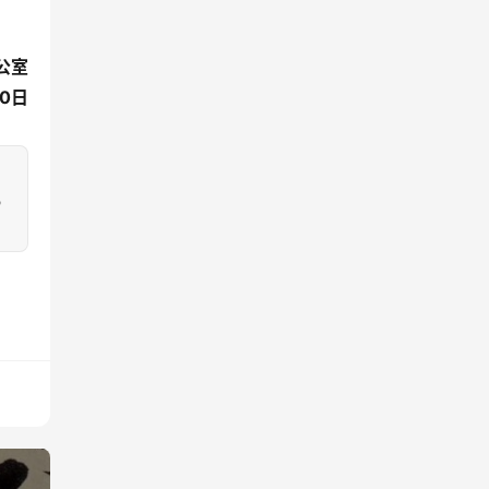
公室
20日
，