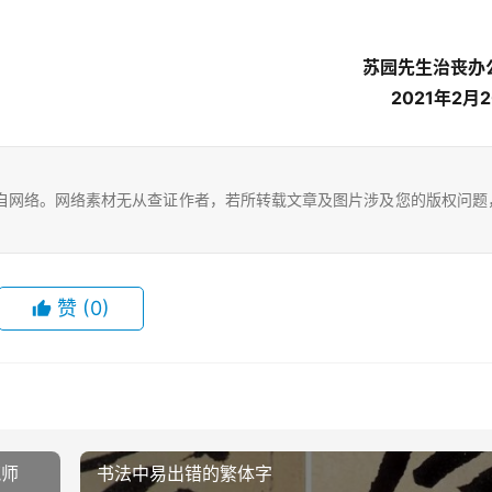
苏园先生治丧办
2021年2月
自网络。网络素材无从查证作者，若所转载文章及图片涉及您的版权问题
赞
(0)
筑师
书法中易出错的繁体字