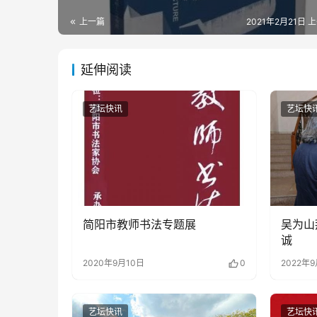
上一篇
2021年2月21日 上
延伸阅读
艺坛快讯
艺坛快
简阳市教师书法专题展
吴为山
诚
2020年9月10日
0
2022年
艺坛快讯
艺坛快