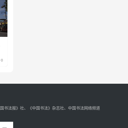
家
0
中国书法报》社、《中国书法》杂志社、中国书法网络频道