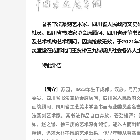
著名书法篆刻艺术家、四川省人民政府文史
社员、四川省书法家协会原顾问、四川省硬笔书
及艺术机构艺术顾问，因病抢救无效，于2021年2
灵堂设在成都北门王贾桥三九绿城供社会各界人
特此讣告
【简介】
苏园，1923年生于成都，汉族，号
委员、四川省书法家协会原顾问，四川省人民政府
画院顾问，四川省工艺美术学会书画专业委员会名
法篆刻艺术家。其书法作品自由奔放，苍劲雄浑；
如、赵之谦、徐三庚的艺术深有领悟，能入古而出
精绝，追求大朴不雕的艺术效果。他早年师从著名