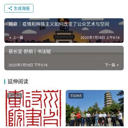
生成海报
观察｜疫情和种族主义如何改变了公众艺术与空间
上一篇
2020年7月18日 上午6:19
蔡长宜 舒炯 | 书法赋
2020年7月18日 下午5:16
下一篇
延伸阅读
艺坛快讯
艺坛快讯