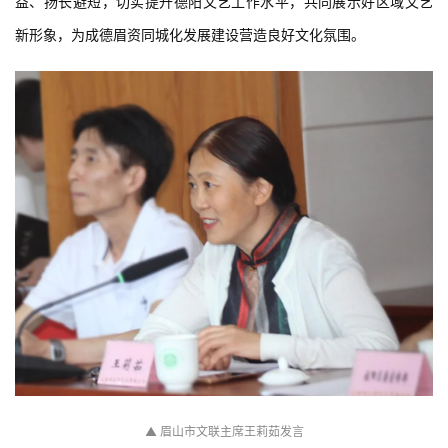
益、扬长避短，切实提升德阳文艺工作水平，共同展示好区域文艺
新形象，为成德眉资同城化发展建设营造良好文化氛围。
▲
眉山市文联主席王莉茹
发
言