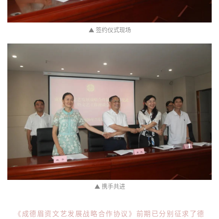
▲
签约仪式现场
▲ 携手共进
《成德眉资文艺发展战略合作协议》前期已分别征求了德