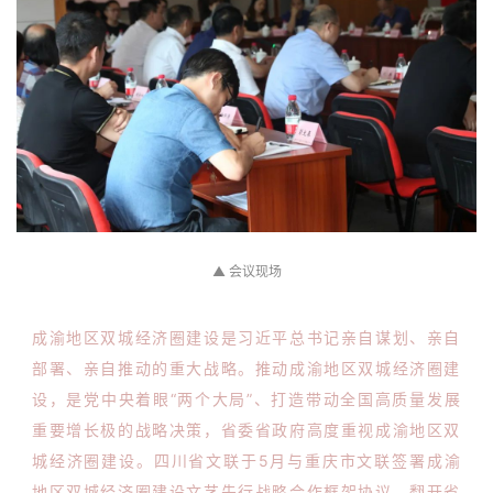
▲ 会议现场
成渝地区双城经济圈建设是习近平总书记亲自谋划、亲自
部署、亲自推动的重大战略。推动成渝地区双城经济圈建
设，是党中央着眼“两个大局”、打造带动全国高质量发展
重要增长极的战略决策，省委省政府高度重视成渝地区双
城经济圈建设。四川省文联于5月与重庆市文联签署成渝
地区双城经济圈建设文艺先行战略合作框架协议，翻开省