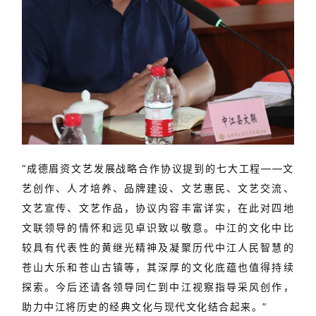
“成德眉资文艺发展战略合作协议提到的七大工程——文
艺创作、人才培养、品牌建设、文艺惠民、文艺交流、
文艺宣传、文艺作品，协议内容丰富详实，在此对四地
文联领导的情怀和远见卓识致以敬意。中江的文化中比
较具有代表性的黄继光精神及凝聚历代中江人民智慧的
苍山大乐和苍山古镇等，其深厚的文化底蕴也值得持续
探索。今后还请各领导同仁到中江视察指导采风创作，
助力中江将历史的经典文化与现代文化结合起来。”