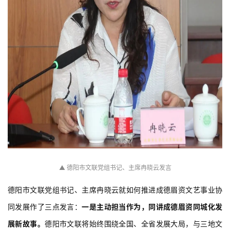
▲ 德阳市文联党组书记、主席冉晓云发言
德阳市文联党组书记、主席冉晓云就如何推进成德眉资文艺事业协
同发展作了三点发言：
一是主动担当作为，
同讲成德眉资同城化发
展新故事。
德阳市文联将始终围绕全国、全省发展大局，与三地文