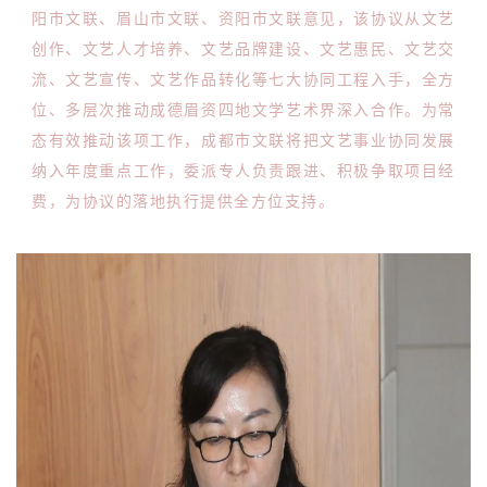
阳市文联、眉山市文联、资阳市文联意见，该协议从文艺
创作、文艺人才培养、文艺品牌建设、文艺惠民、文艺交
流、文艺宣传、文艺作品转化等七大协同工程入手，全方
位、多层次推动成德眉资四地文学艺术界深入合作。为常
态有效推动该项工作，成都市文联将把文艺事业协同发展
纳入年度重点工作，委派专人负责跟进、积极争取项目经
费，为协议的落地执行提供全方位支持。