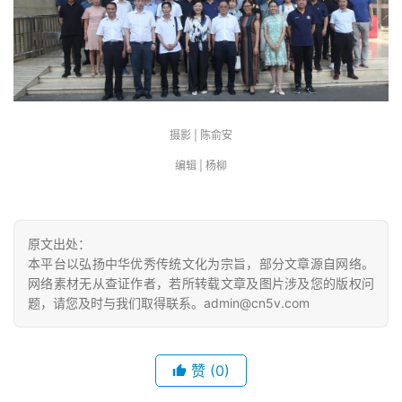
摄影 | 陈俞安
编辑 | 杨柳
原文出处：
本平台以弘扬中华优秀传统文化为宗旨，部分文章源自网络。
网络素材无从查证作者，若所转载文章及图片涉及您的版权问
题，请您及时与我们取得联系。admin@cn5v.com
赞
(0)