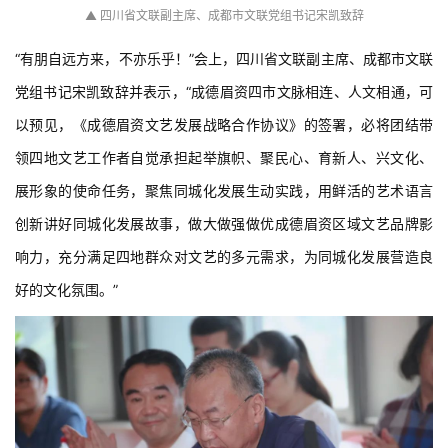
▲
四川省文联副主席、成都市文联党组书记宋凯致辞
“有朋自远方来，不亦乐乎！”会上，四川省文联副主席、成都市文联
党组书记宋凯致辞并表示，“成德眉资四市文脉相连、人文相通，可
以预见，《成德眉资文艺发展战略合作协议》的签署，必将团结带
领四地文艺工作者自觉承担起举旗帜、聚民心、育新人、兴文化、
展形象的使命任务，聚焦同城化发展生动实践，用鲜活的艺术语言
创新讲好同城化发展故事，做大做强做优成德眉资区域文艺品牌影
响力，充分满足四地群众对文艺的多元需求，为同城化发展营造良
好的文化氛围。”