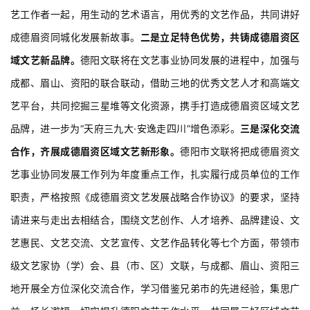
艺工作者一起，用生动的艺术语言，用优秀的文艺作品，共同讲好
成德眉资同城化发展新故事。
二是立足特色优势，共铸成德眉资区
域文艺新品牌。
德阳文联将在文艺事业协同发展的进程中，加强与
成都、眉山、资阳的联合联动，借助三地的优秀文艺人才和高端文
艺平台，共同挖掘三星堆等文化资源，携手打造成德眉资区域文艺
品牌，进一步为“天府三九大·安逸走四川”增色添彩。
三是深化交流
合作，齐展成德眉资区域文艺新形象。
德阳市文联将把成德眉资文
艺事业协同发展工作列为年度重点工作，扎实履行成员单位的工作
职责，严格按照《成德眉资文艺发展战略合作协议》的要求，坚持
请进来与走出去相结合，围绕文艺创作、人才培养、品牌建设、文
艺惠民、文艺交流、文艺宣传、文艺作品转化等七个方面，带领市
级文艺家协（学）会、县（市、区）文联，与成都、眉山、资阳三
地开展全方位深化交流合作，学习借鉴兄弟市的先进经验，集思广