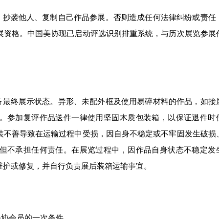
仿、抄袭他人、复制自己作品参展。否则造成任何法律纠纷或责任
展资格。中国美协现已启动评选识别排重系统，与历次展览参展
具备最终展示状态。异形、未配外框及使用易碎材料的作品，如接
。参加复评作品送件一律使用坚固木质包装箱，以保证退件时
装不善导致在运输过程中受损，因自身不稳定或不牢固发生破损
但不承担任何责任。在展览过程中，因作品自身状态不稳定发
维护或修复，并自行负责展后装箱运输事宜。
美协会员的一次条件。