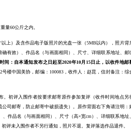
重量60公斤之内。
寸以上）及含作品电子版照片的光盘一张（5MB以内），照片背
准确有效）、作品名（与画面相同）、尺寸、详细联系地址、邮
时间：自本通知发布之日起至2020年10月15日止，以收件地邮
号楼中国美协，邮编：100083，收件人：赵昆，信封备注：综
布。初评入围作者按要求邮寄原作参加复评（收件时间地点另
流公司邮寄，防止邮寄中破损遗失）。原作背面右下角请注明：
）、作品名（与画面相同）、尺寸（高×宽cm）、详细联系地址
。初评未入围作者不另行通知，照片不退。复评落选作品退件。