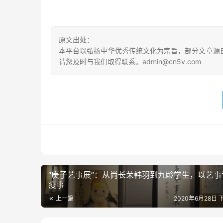
原文出处：
本平台以弘扬中华优秀传统文化为宗旨，部分文章源
请您及时与我们取得联系。admin@cn5v.com
“庚子艺事展”：从尚长荣韩羽到九龄学生，以艺事
疫事
上一篇
2020年6月28日 下