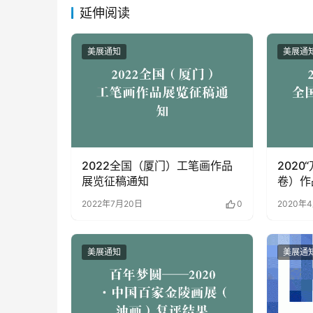
延伸阅读
美展通知
美展通
2022全国（厦门）工笔画作品
202
展览征稿通知
卷）作
2022年7月20日
0
2020年
美展通知
美展通