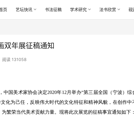
首页
艺坛快讯
书法征稿
学术研究
法书欣赏
砚
画双年展征稿通知
阅读 131058
中国美术家协会决定2020年12月举办“第三届全国（宁波）综
华文化为己任，反映伟大时代的文化特征和精神风貌，在创作中
，为繁荣当代美术贡献力量。现将此次展览的征稿事宜通知如下