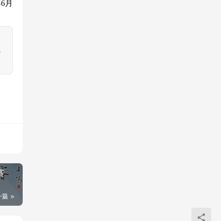
年6月
，
赛
一篇