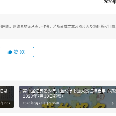
2020
自网络。网络素材无从查证作者，若所转载文章及图片涉及您的版权问题
赞
(0)
记录
第十届江苏省少年儿童现场书画大赛征稿启事（初
2020年7月30日截稿）
午7:07
2020年6月28日 下午9:46
下