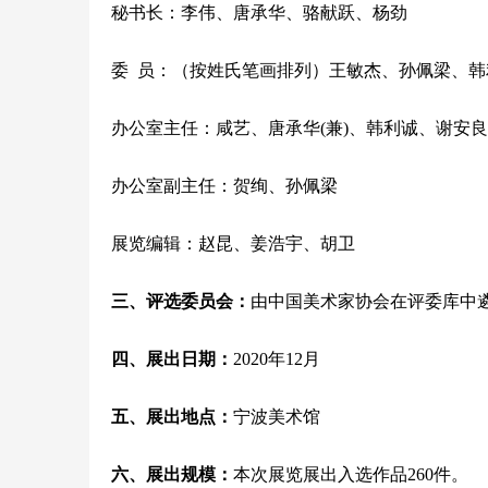
秘书长：李伟、唐承华、骆献跃、杨劲
委  员：（按姓氏笔画排列）王敏杰、孙佩梁、
办公室主任：咸艺、唐承华(兼)、韩利诚、谢安良
办公室副主任：贺绚、孙佩梁
展览编辑：赵昆、姜浩宇、胡卫
三、评选委员会：
由中国美术家协会在评委库中
四、展出日期：
2020年12月
五、展出地点：
宁波美术馆
六、展出规模：
本次展览展出入选作品260件。