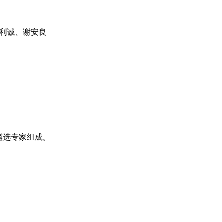
韩利诚、谢安良
遴选专家组成。