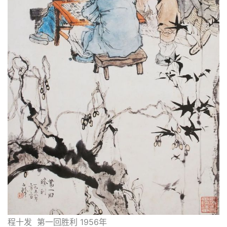
程十发  第一回胜利 1956年