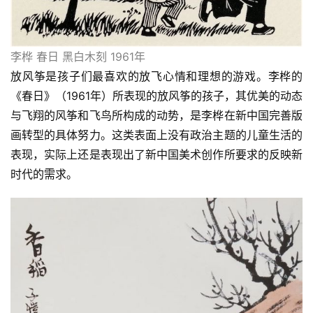
李桦 春日 黑白木刻 1961年
放风筝是孩子们最喜欢的放飞心情和理想的游戏。李桦的
《春日》（1961年）所表现的放风筝的孩子，其优美的动态
与飞翔的风筝和飞鸟所构成的动势，是李桦在新中国完善版
画转型的具体努力。这类表面上没有政治主题的儿童生活的
表现，实际上还是表现出了新中国美术创作所要求的反映新
时代的需求。