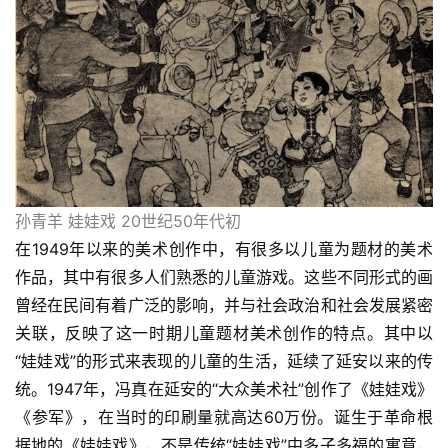
孙青羊 娃娃戏 20世纪50年代初 
在1949年以来的美术创作中，有很多以儿童为题材的美术
作品，其中有很多人们熟悉的儿童游戏。这些不同形式的画
曾经在民间有着广泛的影响，并与社会政治和社会发展紧密
关联，反映了这一时期儿童题材美术创作的特点。其中以
“娃娃戏”的形式来表现的儿童的生活，延续了延安以来的传
统。1947年，冯真在延安的“大众美术社”创作了《娃娃戏》
《参军》，在当时的印刷量就高达60万份。诞生于革命根
据地的《娃娃戏》，不是传统“娃娃戏”中多子多福的寓意，