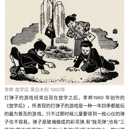
李桦 放学后 黑白木刻 1960年
打弹子的游戏经常出现在放学之后，李桦1960 年创作的
《放学后》，所表现的打弹子的游戏是一种一年四季都能玩
的最为普及的游戏，只不过那时候儿童要得到一枚心仪的弹
子也不容易。弹子是玻璃做成的彩花弹,有“独花弹”,也有“三