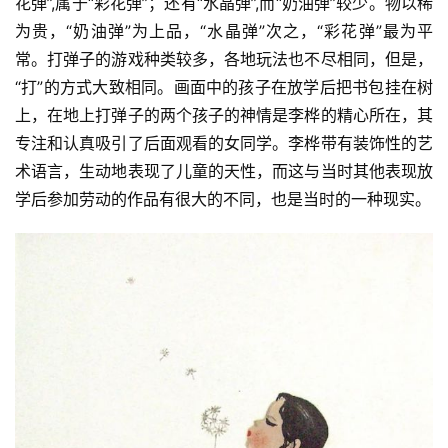
花弹”,属于“彩花弹”；还有“水晶弹”,而“奶油弹”较少。物以稀
为贵，“奶油弹”为上品，“水晶弹”次之，“彩花弹”最为平
常。打弹子的游戏种类较多，各地玩法也不尽相同，但是，
“打”的方式大致相同。画面中的孩子在放学后把书包挂在树
上，在地上打弹子的两个孩子的神情是李桦的精心所在，其
专注和认真吸引了后面观看的女同学。李桦带有装饰性的艺
术语言，生动地表现了儿童的天性，而这与当时其他表现放
学后参加劳动的作品有很大的不同，也是当时的一种现实。