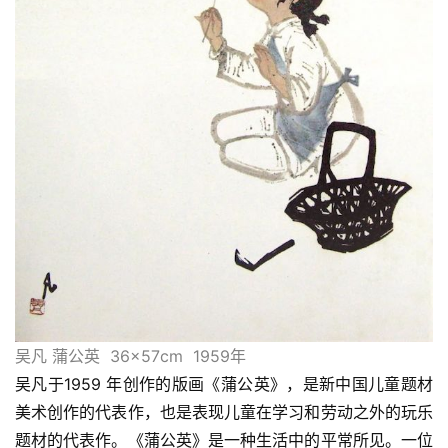
吴凡 蒲公英  36×57cm  1959年
吴凡于1959 年创作的版画《蒲公英》，是新中国儿童题材
美术创作的代表作，也是表现儿童在学习和劳动之外的玩乐
题材的代表作。《蒲公英》是一种生活中的平常所见。一位