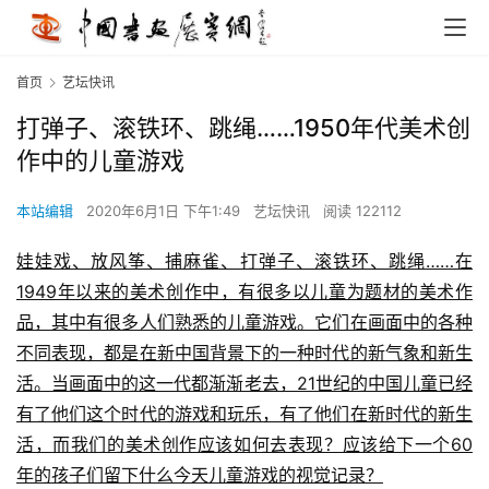
首页
艺坛快讯
打弹子、滚铁环、跳绳……1950年代美术创
作中的儿童游戏
本站编辑
2020年6月1日 下午1:49
艺坛快讯
阅读 122112
娃娃戏、放风筝、捕麻雀、打弹子、滚铁环、跳绳……在
1949年以来的美术创作中，有很多以儿童为题材的美术作
品，其中有很多人们熟悉的儿童游戏。它们在画面中的各种
不同表现，都是在新中国背景下的一种时代的新气象和新生
活。当画面中的这一代都渐渐老去，21世纪的中国儿童已经
有了他们这个时代的游戏和玩乐，有了他们在新时代的新生
活，而我们的美术创作应该如何去表现？应该给下一个60
年的孩子们留下什么今天儿童游戏的视觉记录？