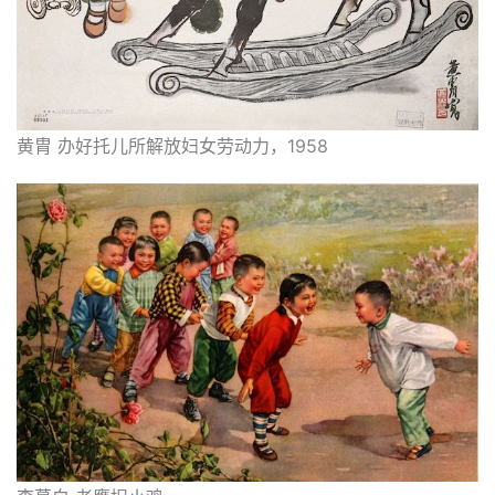
黄胄 办好托儿所解放妇女劳动力，1958