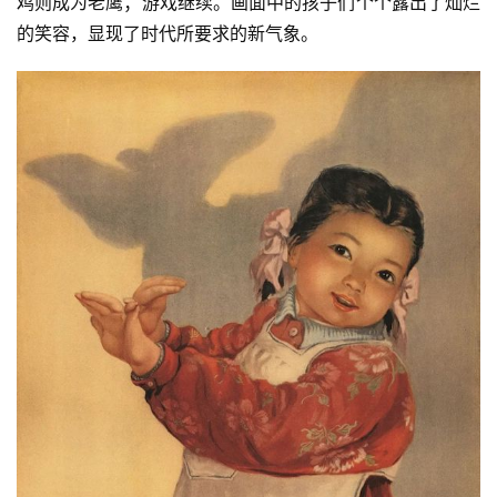
鸡则成为老鹰；游戏继续。画面中的孩子们个个露出了灿烂
的笑容，显现了时代所要求的新气象。