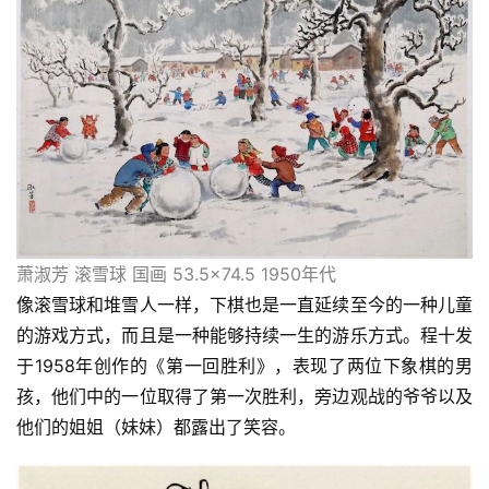
萧淑芳 滚雪球 国画 53.5×74.5 1950年代
像滚雪球和堆雪人一样，下棋也是一直延续至今的一种儿童
的游戏方式，而且是一种能够持续一生的游乐方式。程十发
于1958年创作的《第一回胜利》，表现了两位下象棋的男
孩，他们中的一位取得了第一次胜利，旁边观战的爷爷以及
他们的姐姐（妹妹）都露出了笑容。