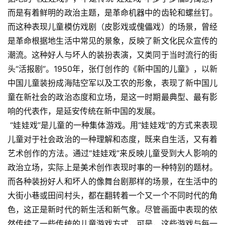
而是有着鲜明的政治主题，是革命机器中的齿轮和螺丝钉。
而这种表现儿童模仿戏剧（皮影戏或傀儡戏）的场景，曾经
是革命根据地生活中常见的景象，反映了新文化民众宣传的
潮流。这种好人与坏人的装扮表演，又类同于当时流行的街
头“活报剧”。1950年，张仃创作的《新中国的儿童》，以新
中国儿童装扮成海陆空军以及工农的形象，表现了新中国儿
童在新社会的政治态度和立场，是这一时期最典型、最有影
响的代表作，是延安传统在新中国的发展。
 “娃娃戏”是儿童的一种集体游戏。用“娃娃戏”的方式来表现
儿童对于社会政治的一种理解和态度，既来自生活，又有着
艺术创作的方法。通过“娃娃戏”来反映儿童受到大人影响的
政治立场，实际上是美术创作表现时事的一种特别的题材。
而各种装扮好人和坏人的像舞台剧那样的场景，在生活中的
大街小巷或田间村头，都在翻转着一个又一个不同时代的角
色，这正是新时代的新生活和新气象。尽管画面中表现的依
然传续了一些传统的儿童游戏方式，可是，这些游戏与每一