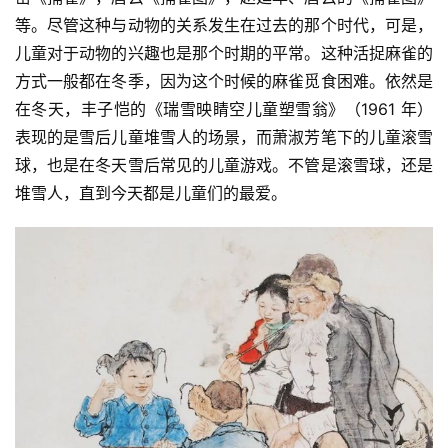
等。尽管这种与动物的关系发生在过去的那个时代，可是，
儿童对于动物的兴趣也是那个时期的平常。这种活捉麻雀的
方式一般都在冬季，因为这个时候的麻雀觅食困难。依然是
在冬天，丰子恺的《瑞雪映睛空儿童塑雪翁》（1961 年）
表现的是雪后儿童堆雪人的场景，而萧淑芳笔下的儿童滚雪
球，也是在冬天雪后常见的儿童游戏。不管是滚雪球，还是
堆雪人，直到今天都是儿童们的最爱。