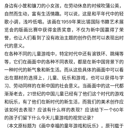
身边有小筐和镰刀的小女孩，在劳动休息的时候吹蒲公英，
自然而生动，富有生活情趣。可以说，这是和平年代中的轻
歌小调，浅吟低唱。该画在1959年莱比锡国际书籍艺术展
览会的版画比赛中获得金质奖章，不仅为新中国赢得了荣
誉，也让人们看到了没有政治主题的创作仍然可以表现出时
代的意义。
在各种不同的儿童游戏中，特定时代中还有滚铁环、跳绳等
等，它们在画面中的各种不同表现，都是在新中国背景下的
一种时代的新气象和新生活。而从这些具体的画面中可以看
出在题材的选择上，儿童、玩乐和游戏，也可以获得与学
习、劳动同样的在新中国的社会意义。当画面中的这一代都
渐渐老去，21世纪的中国儿童已经有了他们这个时代的游戏
和玩乐，有了他们在新时代的新生活，而我们的美术创作应
该如何去表现？应该有什么样的表现？应该给下一个60年
的孩子们留下什么今天儿童游戏的视觉记录？
（本文原标题为《画中幸福的童年游戏和玩乐》，原刊载于