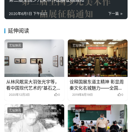
2020年6月1日 下午5:07
下一篇
延伸阅读
艺坛快讯
艺坛快讯
从林风眠吴大羽张光宇等，
诠释国展东道主精神 彰显周
看中国现代艺术的“基石之
秦文化名城魅力——全国第
路”
十二届书法篆刻展览宝鸡展
2020年12月3日
0
2019年8月19日
0
区筹备工作侧记
艺坛快讯
艺坛快讯