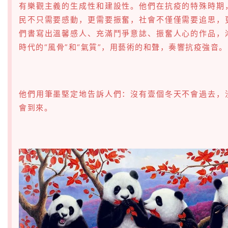
有樂觀主義的生成性和建設性。他們在抗疫的特殊時期
民不只需要感動，更需要振奮，社會不僅僅需要追思，
們書寫出溫馨感人、充滿鬥爭意誌、振奮人心的作品，
時代的“風骨”和“氣質”，用藝術的和聲，奏響抗疫強音。
他們用筆墨堅定地告訴人們：沒有壹個冬天不會過去，
會到來。