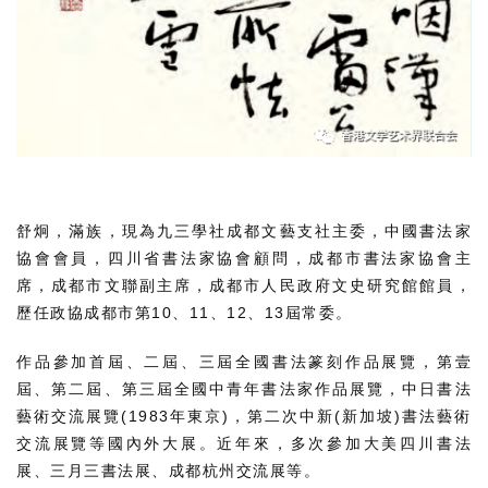
舒炯，滿族，現為九三學社成都文藝支社主委，中國書法家
協會會員，四川省書法家協會顧問，成都市書法家協會主
席，成都市文聯副主席，成都市人民政府文史研究館館員，
歷任政協成都市第10、11、12、13屆常委。
作品參加首屆、二屆、三屆全國書法篆刻作品展覽，第壹
屆、第二屆、第三屆全國中青年書法家作品展覽，中日書法
藝術交流展覽(1983年東京)，第二次中新(新加坡)書法藝術
交流展覽等國內外大展。近年來，多次參加大美四川書法
展、三月三書法展、成都杭州交流展等。