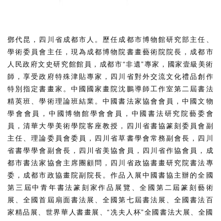
鄧代昆，四川省成都市人。歷任成都市博物館研究部主任、
學術委員會主任，現為成都博物院書畫藝術院院長，成都市
人民政府文史研究館館員，成都市“非遺”專家，國家壹級美術
師，享受政府特殊津貼專家，四川省對外交流文化禮品創作
特別指定書畫家。中國國家畫院沈鵬導師工作室第二屆書法
精英班、學術理論班結業。中國書法家協會會員，中國文物
學會會員，中國博物館學會會員，中國書法研究院藝委會
員，清華大學美術學院客座教授，四川省書協篆刻委員會副
主任、理論委員會委員，四川省草書學會常務副會長，四川
省書學學會副會長，四川省美協會員，四川省作協會員，成
都市書法家協會主席團顧問，四川省政協書畫研究院書法專
委，成都市政協畫院副院長。作品入展中國書協主辦的全國
第三屆中青年書法篆刻家作品展覽、全國第二屆篆刻藝術
展、全國首屆扇面書法展、全國第七屆書法展、全國書法百
家精品展、世界華人書畫展、“冼夫人杯”全國書法大展、全國