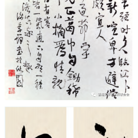
首
页
艺
坛