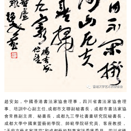
趙安如，中國香港書法家協會理事，四川省書法家協會理
事、培訓中心副主任,成都市文聯副秘書長，成都市書法家協
會常務副主席、秘書長，成都九三學社書畫研究院秘書長，
成都大學中國東盟藝術學院、師範學院研究員、客座教授，
“天府文藝名家講堂”和成都藝術類專家評委庫委員，四川省硬