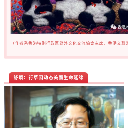
（作者系香港特別行政區對外文化交流協會主席、香港文聯
舒炯：行草因动态美而生命延绵