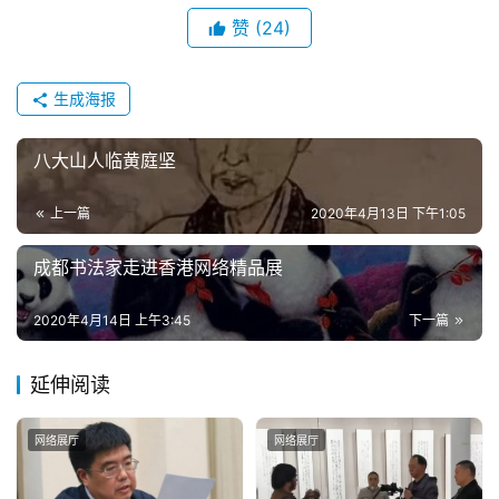
赞
(24)
生成海报
八大山人临黄庭坚
上一篇
2020年4月13日 下午1:05
成都书法家走进香港网络精品展
2020年4月14日 上午3:45
下一篇
延伸阅读
网络展厅
网络展厅