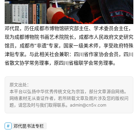
邓代昆，历仼成都市博物馆研究部主仼、学术委员会主仼，
现为成都博物院书画艺术院院长，成都市人民政府文史研究
馆员，成都市“非遗”专家，国家一级美术师，享受政府特殊
津贴专家。与此相关社会兼职：四川省作家协会会员，四川
省散文协学常务理事，原四川省楹联学会常务理事。
原文出处：
本平台以弘扬中华优秀传统文化为宗旨，部分文章源自网络。
网络素材无从查证作者，若所转载文章及图片涉及您的版权问
题，请您及时与我们取得联系。admin@cn5v.com
邓代昆书法专栏