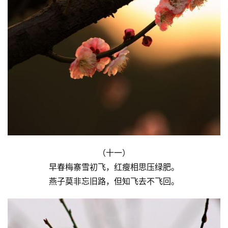
（十一）
早春梅寨雪初飞，红瘦相思压绿肥。
燕子莫非忘旧路，但知飞去不飞回。