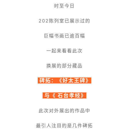
时至今日
202陈列室已展示过的
巨幅书画已逾百幅
一起来看看此次
换展的部分藏品
碑拓：《好太王碑》
与《 石台孝经》
此次对外展出的作品中
最引人注目的是几件碑拓