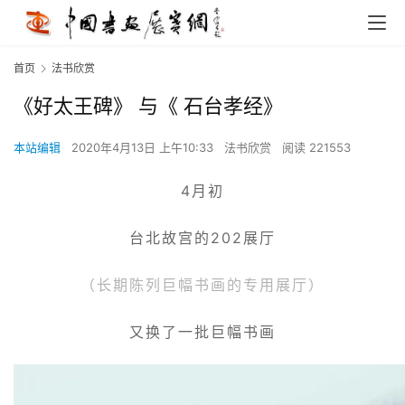
首页
法书欣赏
《好太王碑》 与《 石台孝经》
本站编辑
2020年4月13日 上午10:33
法书欣赏
阅读 221553
4月初
台北故宫的202展厅
（长期陈列巨幅书画的专用展厅）
又换了一批巨幅书画