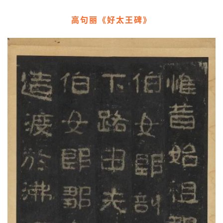
高句丽《好太王碑》