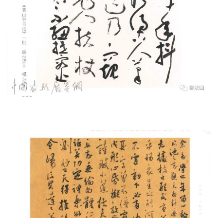
书法园原创
文章，转载请授权