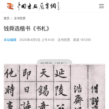
首页
法书欣赏
钱舜选楷书《书札》
本站编辑
2020年4月5日 上午4:00
法书欣赏
阅读 161290
钱舜选《书札》