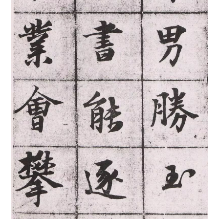
首
页
艺