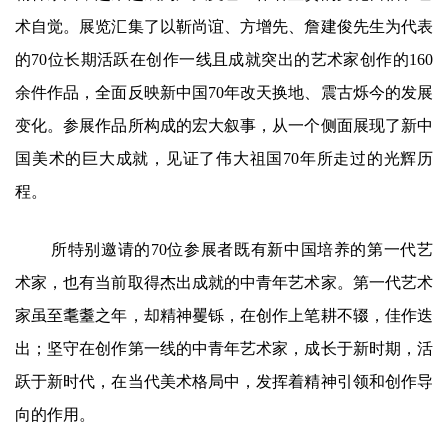
术自觉。展览汇集了以靳尚谊、方增先、詹建俊先生为代表
的70位长期活跃在创作一线且成就突出的艺术家创作的160
余件作品，全面反映新中国70年改天换地、震古烁今的发展
变化。参展作品所构成的宏大叙事，从一个侧面展现了新中
国美术的巨大成就，见证了伟大祖国70年所走过的光辉历
程。
所特别邀请的70位参展者既有新中国培养的第一代艺
术家，也有当前取得杰出成就的中青年艺术家。第一代艺术
家虽至耄耋之年，却精神矍铄，在创作上笔耕不辍，佳作迭
出；坚守在创作第一线的中青年艺术家，成长于新时期，活
跃于新时代，在当代美术格局中，发挥着精神引领和创作导
向的作用。