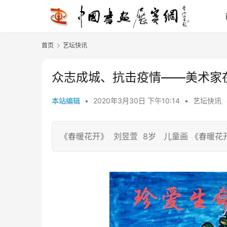
首页
艺坛快讯
众志成城、抗击疫情——美术家
本站编辑
•
2020年3月30日 下午10:14
•
艺坛快讯
《春暖花开》 刘昱萱 8岁 儿童画 《春暖花