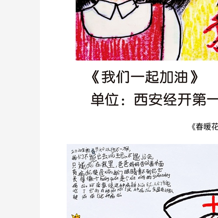
《春暖花开