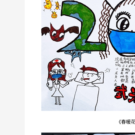
《春暖花开