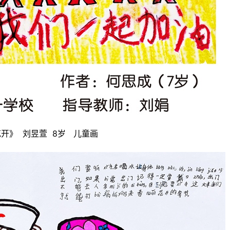
》  刘昱萱  8岁   儿童画