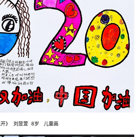
》  刘昱萱  8岁   儿童画