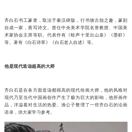
齐白石书工篆隶，取法于秦汉碑版，行书饶古拙之趣，篆刻
自成一家，善写诗文。曾任中央美术学院名誉教授、中国美
术家协会主席等职。代表作有《蛙声十里出山泉》《墨虾》
等。著有《白石诗草》《白石老人自述》等。
他是现代造诣超高的大师
齐白石是在各方面造诣都很高的现代绘画大师，他的风格对
现代乃至当代中国画创作产生了极为巨大的影响，他所画作
品，洋溢着对生活的热爱。渔公子整理了一些齐白石的论画
语录，供大家学习参考。