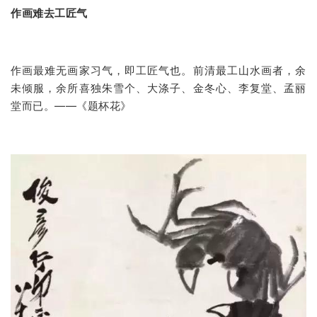
作画难去工匠气
作画最难无画家习气，即工匠气也。前清最工山水画者，余
未倾服，余所喜独朱雪个、大涤子、金冬心、李复堂、孟丽
堂而已。——《题杯花》