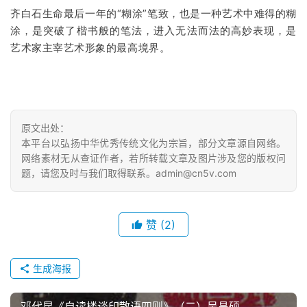
齐白石生命最后一年的“糊涂”笔致，也是一种艺术中难得的糊
涂，是突破了楷书般的笔法，进入无法而法的高妙表现，是
艺术家主宰艺术形象的最高境界。
原文出处：
本平台以弘扬中华优秀传统文化为宗旨，部分文章源自网络。
网络素材无从查证作者，若所转载文章及图片涉及您的版权问
题，请您及时与我们取得联系。admin@cn5v.com
赞
(2)
生成海报
邓代昆《自读楼谈印散语四则》（二）吴昌硕