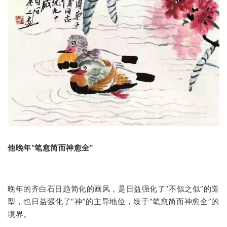
他晚年“笔愈简而神愈全”
晚年的齐白石日趋简化的画风，是日益强化了“不似之似”的造
型，也日益强化了“神”的主导地位，臻于“笔愈简而神愈全”的
境界。