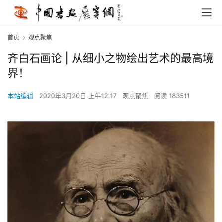
首页
观点聚焦
齐白石画论 | 从细小之物绘出艺术的最高境
界！
本站编辑
2020年3月20日 上午12:17
观点聚焦
阅读 183511