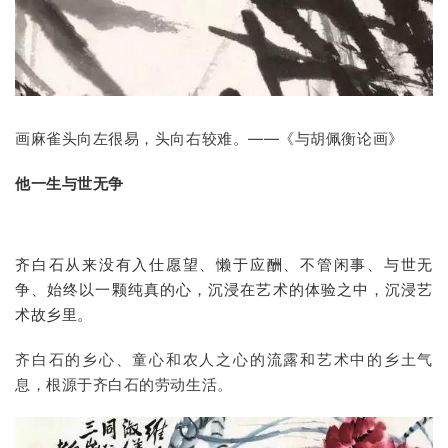
画麻雀头向左很易，头向右较难。——《与胡佩衡论画》
他一生与世无争
齐白石从来没有入仕愿望、懒于应酬、不管闲事、与世无
争、始终以一颗纯真的心，沉浸在艺术的体验之中，沉浸艺
术故乡里。
齐白石的乡心、童心和农人之心的流露和艺术中的乡土气
息，根源于齐白石的劳动生活。