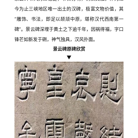
今为止三峡地区唯一出土的汉碑，极富文物价值，其
“雕饰、书法，即足以颉颃中原，堪称汉代西南第一
碑”。
景云碑深埋于黄土之下逾千年，因祸得福，字口
锋芒如新发于硎，神气独具，汉风扑面。
景云碑原碑欣赏
▼