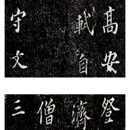
首
页
艺
坛